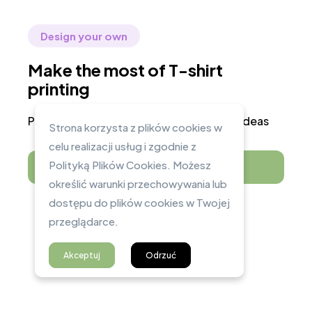
Design your own
Make the most of T-shirt
printing
Print shirts for yourself or your creative ideas
Strona korzysta z plików cookies w
celu realizacji usług i zgodnie z
Polityką Plików Cookies. Możesz
Shop Now
określić warunki przechowywania lub
dostępu do plików cookies w Twojej
przeglądarce.
Akceptuj
Odrzuć