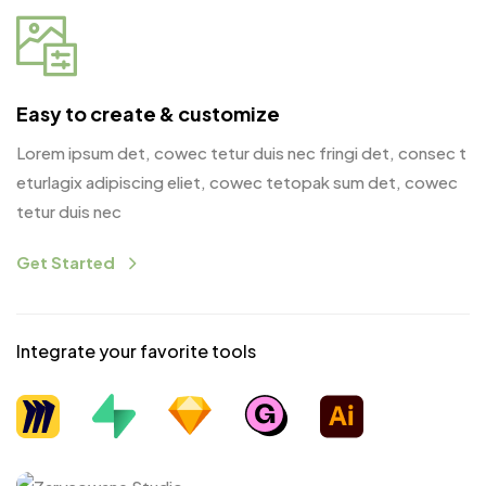
Easy to create & customize
Lorem ipsum det, cowec tetur duis nec fringi det, consec t
eturlagix adipiscing eliet, cowec tetopak sum det, cowec
tetur duis nec
Get Started
Integrate your favorite tools