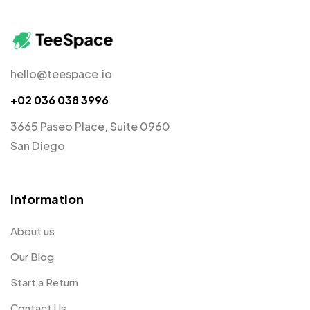
hello@teespace.io
+02 036 038 3996
3665 Paseo Place, Suite 0960
San Diego
Information
About us
Our Blog
Start a Return
Contact Us