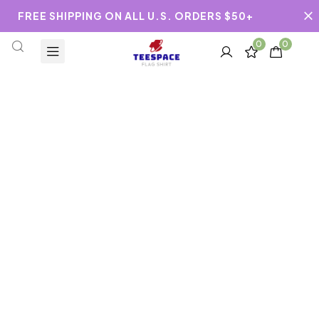
FREE SHIPPING ON ALL U.S. ORDERS $50+
0
0