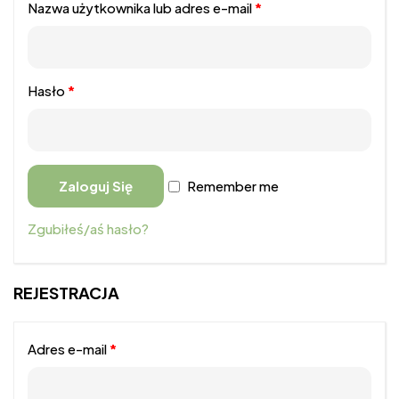
Nazwa użytkownika lub adres e-mail
*
Hasło
*
Zaloguj Się
Remember me
Zgubiłeś/aś hasło?
REJESTRACJA
Adres e-mail
*