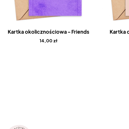
Kartka okolicznościowa – Friends
Kartka 
14,00
zł