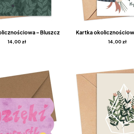
olicznościowa – Bluszcz
Kartka okolicznościow
14,00
zł
14,00
zł