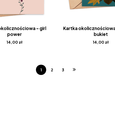
okolicznościowa – girl
Kartka okolicznościowa
power
bukiet
14,00
zł
14,00
zł
1
2
3