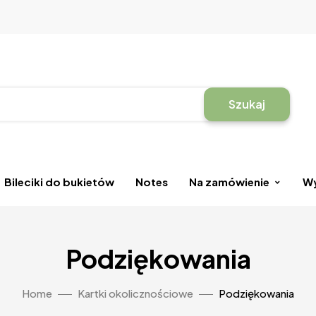
Szukaj
Bileciki do bukietów
Notes
Na zamówienie
Wy
Podziękowania
Home
Kartki okolicznościowe
Podziękowania