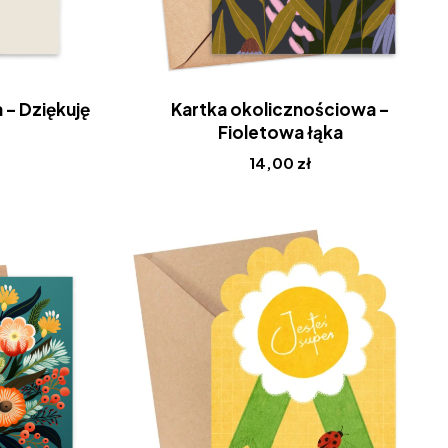
 – Dziękuję
Kartka okolicznościowa –
Fioletowa łąka
14,00
zł