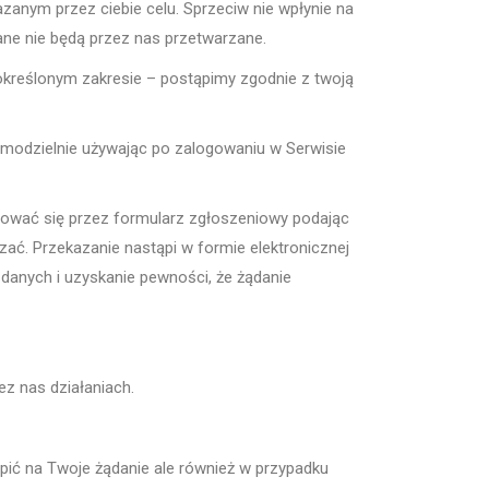
zanym przez ciebie celu. Sprzeciw nie wpłynie na
ane nie będą przez nas przetwarzane.
określonym zakresie – postąpimy zgodnie z twoją
amodzielnie używając po zalogowaniu w Serwisie
tować się przez formularz zgłoszeniowy podając
ać. Przekazanie nastąpi w formie elektronicznej
 danych i uzyskanie pewności, że żądanie
z nas działaniach.
ić na Twoje żądanie ale również w przypadku