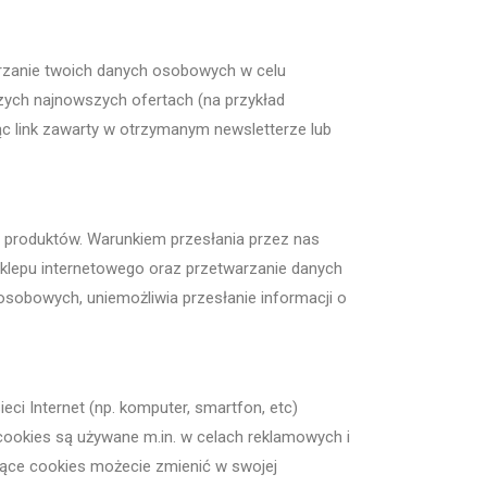
arzanie twoich danych osobowych w celu
zych najnowszych ofertach (na przykład
c link zawarty w otrzymanym newsletterze lub
e produktów. Warunkiem przesłania przez nas
sklepu internetowego oraz przetwarzanie danych
sobowych, uniemożliwia przesłanie informacji o
ci Internet (np. komputer, smartfon, etc)
cookies są używane m.in. w celach reklamowych i
ące cookies możecie zmienić w swojej