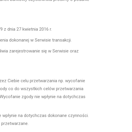
z dnia 27 kwietnia 2016 r.
nia dokonanej w Serwisie transakcji.
wia zarejestrowanie się w Serwisie oraz
ez Ciebie celu przetwarzania np. wycofanie
gody co do wszystkich celów przetwarzania
 Wycofanie zgody nie wpłynie na dotychczas
ie wpłynie na dotychczas dokonane czynności.
s przetwarzane.