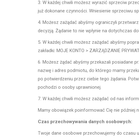
3. W każdej chwili możesz wyrazić sprzeciw prze
już dokonane czynności. Wniesienie sprzeciwu sp
4. Możesz zażądać abyśmy ograniczyli przetwarz
decyzją. Żądanie to nie wpłynie na dotychczas d
5. W każdej chwili możesz zażądać abyśmy popra
zakładki: MOJE KONTO > ZARZĄDZANIE PRYWA
6. Możesz żądać abyśmy przekazali posiadane pr
nazwę i adres podmiotu, do którego mamy przekaz
po potwierdzeniu przez ciebie tego żądania. Pot
pochodzi o osoby uprawnionej.
7. W każdej chwili możesz zażądać od nas infor
Mamy obowiązek poinformować Cię nie później ni
Czas przechowywania danych osobowych:
Twoje dane osobowe przechowujemy do czasu usun