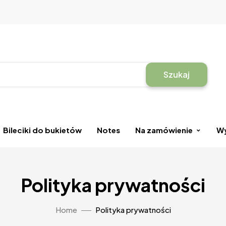
Szukaj
Bileciki do bukietów
Notes
Na zamówienie
Wy
Polityka prywatności
Home
Polityka prywatności