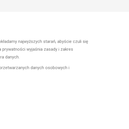
kładamy najwyższych starań, abyście czuli się
a prywatności wyjaśnia zasady i zakres
ra danych.
 przetwarzanych danych osobowych i