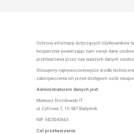
Ochrona informacji dotyczących Użytkowników teg
bezpiecznie powierzając nam swoje dane osobowe 
przetwarzania przez nas waszych danych osobowy
Stosujemy najnowocześniejsze środki techniczn
zabezpieczenia ich przed dostępem osób nieupo
Administratorem danych jest:
Mateusz Drozdowski IT
ul. Cyfrowa 7, 15-587 Białystok
NIP 5423043663
Cel przetwarzania: