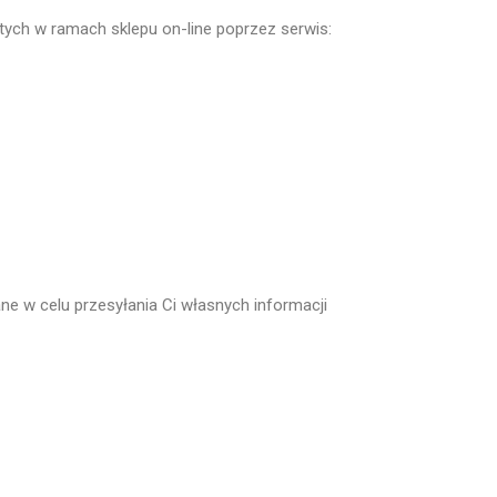
ch w ramach sklepu on-line poprzez serwis:
e w celu przesyłania Ci własnych informacji