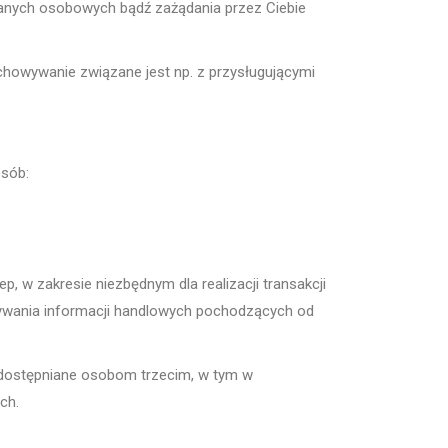
danych osobowych bądź zażądania przez Ciebie
chowywanie związane jest np. z przysługującymi
osób:
 zakresie niezbędnym dla realizacji transakcji
azywania informacji handlowych pochodzących od
udostępniane osobom trzecim, w tym w
ch.