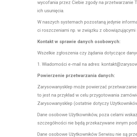
wycofania przez Ciebie zgody na przetwarzanie 
ich usunięcia.
W naszych systemach pozostaną jedynie informac
ci roszczeniami np. w związku z obowiązującymi
Kontakt w sprawie danych osobowych:
Wszelkie zgłoszenia czy żądania dotyczące dan
1. Wiadomości e-mail na adres: kontakt@zarysow
Powierzenie przetwarzania danych:
Zarysowanysklep może powierzać przetwarzanie 
to jest na przykład w celu przygotowania zamów
Zarysowanysklep (ostatnie dotyczy Użytkowników,
Dane osobowe Użytkowników, poza celami wskaza
szczególności nie będą przekazywane innym podm
Dane osobowe Użytkowników Serwisu nie są przek