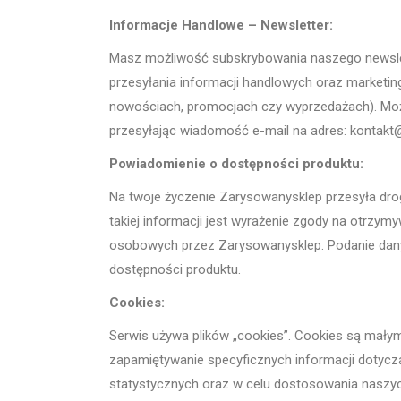
Informacje Handlowe – Newsletter:
Masz możliwość subskrybowania naszego newslet
przesyłania informacji handlowych oraz marketi
nowościach, promocjach czy wyprzedażach). Może
przesyłając wiadomość e-mail na adres: kontakt
Powiadomienie o dostępności produktu:
Na twoje życzenie Zarysowanysklep przesyła dro
takiej informacji jest wyrażenie zgody na otrzy
osobowych przez Zarysowanysklep. Podanie danyc
dostępności produktu.
Cookies:
Serwis używa plików „cookies”. Cookies są małym
zapamiętywanie specyficznych informacji dotycz
statystycznych oraz w celu dostosowania naszy