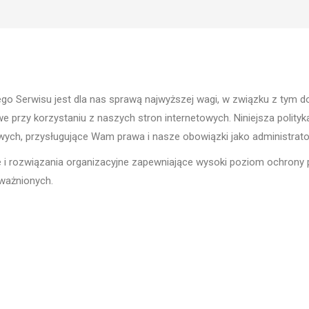
o Serwisu jest dla nas sprawą najwyższej wagi, w związku z tym do
przy korzystaniu z naszych stron internetowych. Niniejsza polityk
ch, przysługujące Wam prawa i nasze obowiązki jako administrato
e i rozwiązania organizacyjne zapewniające wysoki poziom ochrony
ważnionych.