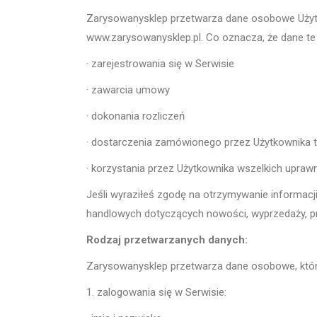
Zarysowanysklep przetwarza dane osobowe Użyt
www.zarysowanysklep.pl. Co oznacza, że dane te
· zarejestrowania się w Serwisie
· zawarcia umowy
· dokonania rozliczeń
· dostarczenia zamówionego przez Użytkownika 
· korzystania przez Użytkownika wszelkich upraw
Jeśli wyraziłeś zgodę na otrzymywanie informac
handlowych dotyczących nowości, wyprzedaży, p
Rodzaj przetwarzanych danych:
Zarysowanysklep przetwarza dane osobowe, który
1. zalogowania się w Serwisie: