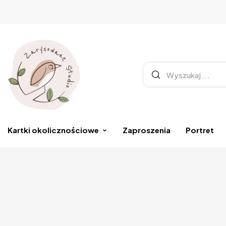
Kartki okolicznościowe
Zaproszenia
Portret