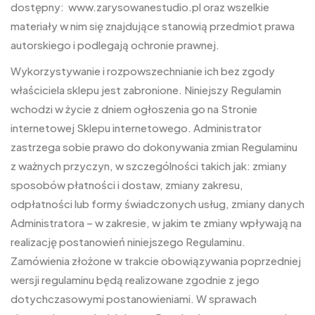
dostępny: www.zarysowanestudio.pl oraz wszelkie
materiały w nim się znajdujące stanowią przedmiot prawa
autorskiego i podlegają ochronie prawnej.
Wykorzystywanie i rozpowszechnianie ich bez zgody
właściciela sklepu jest zabronione. Niniejszy Regulamin
wchodzi w życie z dniem ogłoszenia go na Stronie
internetowej Sklepu internetowego. Administrator
zastrzega sobie prawo do dokonywania zmian Regulaminu
z ważnych przyczyn, w szczególności takich jak: zmiany
sposobów płatności i dostaw, zmiany zakresu,
odpłatności lub formy świadczonych usług, zmiany danych
Administratora – w zakresie, w jakim te zmiany wpływają na
realizację postanowień niniejszego Regulaminu.
Zamówienia złożone w trakcie obowiązywania poprzedniej
wersji regulaminu będą realizowane zgodnie z jego
dotychczasowymi postanowieniami. W sprawach