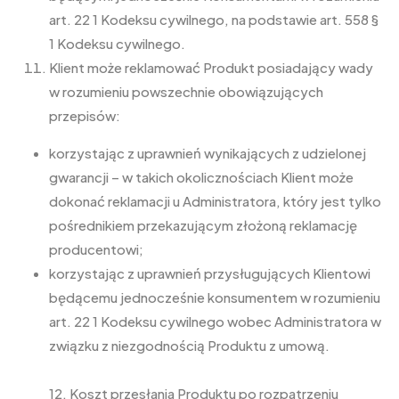
art. 22 1 Kodeksu cywilnego, na podstawie art. 558 §
1 Kodeksu cywilnego.
Klient może reklamować Produkt posiadający wady
w rozumieniu powszechnie obowiązujących
przepisów:
korzystając z uprawnień wynikających z udzielonej
gwarancji – w takich okolicznościach Klient może
dokonać reklamacji u Administratora, który jest tylko
pośrednikiem przekazującym złożoną reklamację
producentowi;
korzystając z uprawnień przysługujących Klientowi
będącemu jednocześnie konsumentem w rozumieniu
art. 22 1 Kodeksu cywilnego wobec Administratora w
związku z niezgodnością Produktu z umową.
12. Koszt przesłania Produktu po rozpatrzeniu