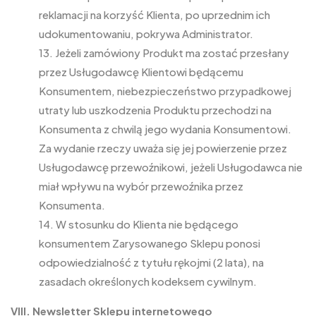
reklamacji na korzyść Klienta, po uprzednim ich
udokumentowaniu, pokrywa Administrator.
13. Jeżeli zamówiony Produkt ma zostać przesłany
przez Usługodawcę Klientowi będącemu
Konsumentem, niebezpieczeństwo przypadkowej
utraty lub uszkodzenia Produktu przechodzi na
Konsumenta z chwilą jego wydania Konsumentowi.
Za wydanie rzeczy uważa się jej powierzenie przez
Usługodawcę przewoźnikowi, jeżeli Usługodawca nie
miał wpływu na wybór przewoźnika przez
Konsumenta.
14. W stosunku do Klienta nie będącego
konsumentem Zarysowanego Sklepu ponosi
odpowiedzialność z tytułu rękojmi (2 lata), na
zasadach określonych kodeksem cywilnym.
VIII. Newsletter Sklepu internetowego