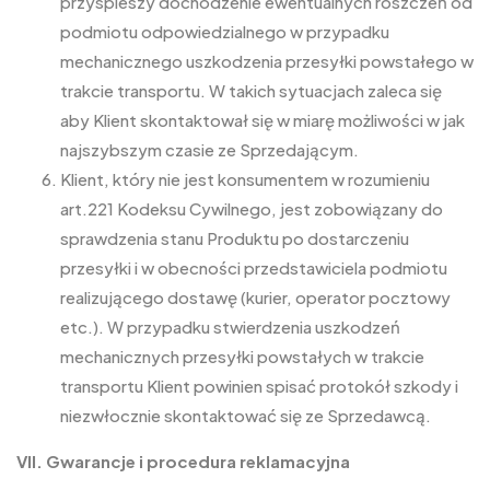
przyspieszy dochodzenie ewentualnych roszczeń od
podmiotu odpowiedzialnego w przypadku
mechanicznego uszkodzenia przesyłki powstałego w
trakcie transportu. W takich sytuacjach zaleca się
aby Klient skontaktował się w miarę możliwości w jak
najszybszym czasie ze Sprzedającym.
Klient, który nie jest konsumentem w rozumieniu
art.221 Kodeksu Cywilnego, jest zobowiązany do
sprawdzenia stanu Produktu po dostarczeniu
przesyłki i w obecności przedstawiciela podmiotu
realizującego dostawę (kurier, operator pocztowy
etc.). W przypadku stwierdzenia uszkodzeń
mechanicznych przesyłki powstałych w trakcie
transportu Klient powinien spisać protokół szkody i
niezwłocznie skontaktować się ze Sprzedawcą.
VII. Gwarancje i procedura reklamacyjna