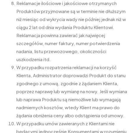
Reklamacje ilościowe i jakościowe otrzymanych
Produktów przyjmowane są w terminie nie dłuższym
niż miesiąc od wykrycia wady nie później jednak niż w
ciągu 2 lat od dnia wydania Produktu Klientowi.
Reklamacja powinna zawierać jak najwięcej
szczegółów, numer faktury, numer potwierdzenia
nadania, listu przewozowego, okoliczności
uszkodzenia itd.
W przypadku rozpatrzenia reklamacji na korzyść
Klienta, Administrator doprowadzi Produkt do stanu
zgodnego z umową, zgodnie z żądaniem Klienta,
poprzez naprawę lub wymianę na nowy. Jeśli wymiana
lub naprawa Produktu są niemożliwe lub wymagają
nadmiernych kosztów, wtedy Klient ma prawo do
żądania obniżenia ceny albo odstąpienia od umowy.
W przypadku umów zawieranych z Klientami nie
będącymi jednocześnie Konsumentami w rozumieniu