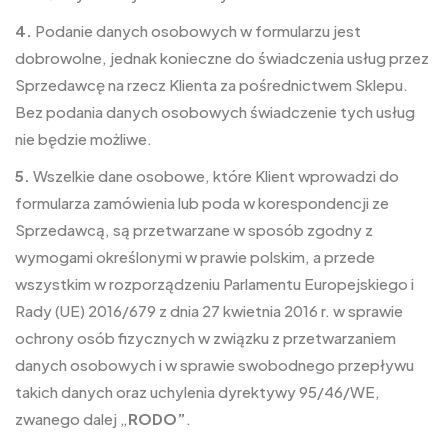
4.
Podanie danych osobowych w formularzu jest
dobrowolne, jednak konieczne do świadczenia usług przez
Sprzedawcę na rzecz Klienta za pośrednictwem Sklepu.
Bez podania danych osobowych świadczenie tych usług
nie będzie możliwe.
5.
Wszelkie dane osobowe, które Klient wprowadzi do
formularza zamówienia lub poda w korespondencji ze
Sprzedawcą, są przetwarzane w sposób zgodny z
wymogami określonymi w prawie polskim, a przede
wszystkim w rozporządzeniu Parlamentu Europejskiego i
Rady (UE) 2016/679 z dnia 27 kwietnia 2016 r. w sprawie
ochrony osób fizycznych w związku z przetwarzaniem
danych osobowych i w sprawie swobodnego przepływu
takich danych oraz uchylenia dyrektywy 95/46/WE,
zwanego dalej „
RODO”
.