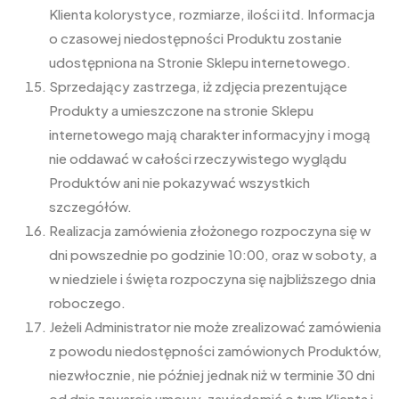
Klienta kolorystyce, rozmiarze, ilości itd. Informacja
o czasowej niedostępności Produktu zostanie
udostępniona na Stronie Sklepu internetowego.
Sprzedający zastrzega, iż zdjęcia prezentujące
Produkty a umieszczone na stronie Sklepu
internetowego mają charakter informacyjny i mogą
nie oddawać w całości rzeczywistego wyglądu
Produktów ani nie pokazywać wszystkich
szczegółów.
Realizacja zamówienia złożonego rozpoczyna się w
dni powszednie po godzinie 10:00, oraz w soboty, a
w niedziele i święta rozpoczyna się najbliższego dnia
roboczego.
Jeżeli Administrator nie może zrealizować zamówienia
z powodu niedostępności zamówionych Produktów,
niezwłocznie, nie później jednak niż w terminie 30 dni
od dnia zawarcia umowy, zawiadomić o tym Klienta i