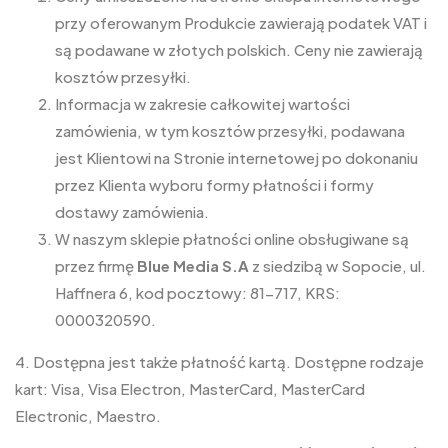
przy oferowanym Produkcie zawierają podatek VAT i
są podawane w złotych polskich. Ceny nie zawierają
kosztów przesyłki.
Informacja w zakresie całkowitej wartości
zamówienia, w tym kosztów przesyłki, podawana
jest Klientowi na Stronie internetowej po dokonaniu
przez Klienta wyboru formy płatności i formy
dostawy zamówienia.
W naszym sklepie płatności online obsługiwane są
przez firmę
Blue Media S.A
z siedzibą w Sopocie, ul.
Haffnera 6, kod pocztowy: 81-717, KRS:
0000320590.
4. Dostępna jest także płatność kartą. Dostępne rodzaje
kart: Visa, Visa Electron, MasterCard, MasterCard
Electronic, Maestro.