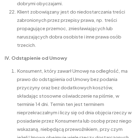
dobrymi obyczajami.
Klient zobowiązany jest do niedostarczania treści
zabronionych przez przepisy prawa, np. treści
propagujące przemoc, zniesławiających lub
naruszających dobra osobiste i inne prawa osób
trzecich.
IV. Odstąpienie od Umowy
Konsument, który zawarł Umowę na odległość, ma
prawo do odstąpienia od Umowy bez podania
przyczyny oraz bez dodatkowych kosztów,
składając stosowne oświadczenie na piśmie, w
terminie 14 dni. Termin ten jest terminem
nieprzekraczalnym i liczy się od dnia objęcia rzeczy w
posiadanie przez Konsumenta lub osobę przez niego
wskazaną, niebędącą przewoźnikiem, przy czym
jeżeli Umowa obejmuje wiele rzeczy dostarczonych