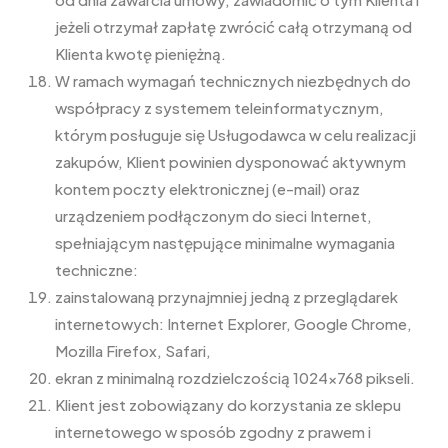
jeżeli otrzymał zapłatę zwrócić całą otrzymaną od
Klienta kwotę pieniężną.
W ramach wymagań technicznych niezbędnych do
współpracy z systemem teleinformatycznym,
którym posługuje się Usługodawca w celu realizacji
zakupów, Klient powinien dysponować aktywnym
kontem poczty elektronicznej (e-mail) oraz
urządzeniem podłączonym do sieci Internet,
spełniającym następujące minimalne wymagania
techniczne:
zainstalowaną przynajmniej jedną z przeglądarek
internetowych: Internet Explorer, Google Chrome,
Mozilla Firefox, Safari,
ekran z minimalną rozdzielczością 1024×768 pikseli.
Klient jest zobowiązany do korzystania ze sklepu
internetowego w sposób zgodny z prawem i