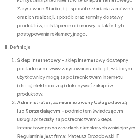
Zarysowane Studio, tj.: sposób składania zamówień
oraz ich realizacji, sposób oraz terminy dostawy
produktów, odstąpienie od umowy, a także tryb
postępowania reklamacyjnego.
II. Definicje
Sklep internetowy
– sklep internetowy dostępny
pod adresem: www.zarysowanestudio.pl, w którym
użytkownicy mogą za pośrednictwem Internetu
(drogą elektroniczną) dokonywać zakupów
produktów;
Administrator, zamiennie zwany Usługodawcą
lub Sprzedającym
– podmiotem świadczącym
usługi sprzedaży za pośrednictwem Sklepu
Internetowego na zasadach określonych w niniejszym
Regulaminie jest firma: Mateusz Drozdowski IT