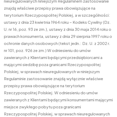
nieuregulowanych niniejszym Regulaminem zastosowanie
znajdą właściwe przepisy prawa obowiązujące na
terytorium Rzeczypospolitej Polskiej, a w szczególności:
ustawy z dnia 23 kwietnia 1964 roku – Kodeks Cywilny (Dz.
U. nr 16, poz. 93 ze zm.), ustawy z dnia 30 maja 2014 roku o
prawach konsumenta, ustawy z dnia 29 sierpnia 1997 roku o
ochronie danych osobowych (tekst jedn.: Dz. U. z 2002 r.
nr 101, poz. 926 ze zm.) W odniesieniu do umów
zawieranych z Klientami będącymi przedsiębiorcami a
mającymi siedzibę poza granicami Rzeczypospolitej
Polskiej, w sprawach nieuregulowanych w niniejszym
Regulaminie zastosowanie znajdą wyłącznie właściwe
przepisy prawa obowiązujące na terytorium
Rzeczypospolitej Polskiej. W odniesieniu do umów
zawieranych z Klientami będącymi konsumentami mającymi
miejsce zwykłego pobytu poza granicami
Rzeczypospolitej Polskiej, w sprawach nieuregulowanych