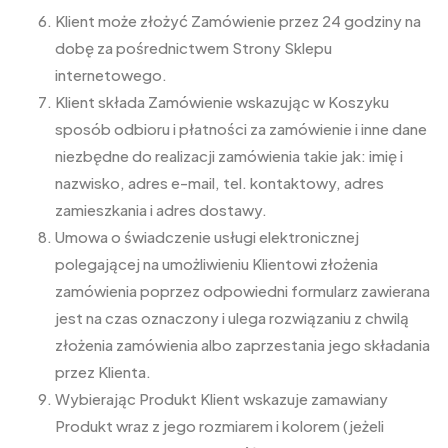
Klient może złożyć Zamówienie przez 24 godziny na
dobę za pośrednictwem Strony Sklepu
internetowego.
Klient składa Zamówienie wskazując w Koszyku
sposób odbioru i płatności za zamówienie i inne dane
niezbędne do realizacji zamówienia takie jak: imię i
nazwisko, adres e-mail, tel. kontaktowy, adres
zamieszkania i adres dostawy.
Umowa o świadczenie usługi elektronicznej
polegającej na umożliwieniu Klientowi złożenia
zamówienia poprzez odpowiedni formularz zawierana
jest na czas oznaczony i ulega rozwiązaniu z chwilą
złożenia zamówienia albo zaprzestania jego składania
przez Klienta.
Wybierając Produkt Klient wskazuje zamawiany
Produkt wraz z jego rozmiarem i kolorem (jeżeli