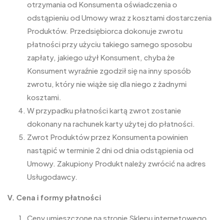
otrzymania od Konsumenta oświadczenia o
odstąpieniu od Umowy wraz z kosztami dostarczenia
Produktów. Przedsiębiorca dokonuje zwrotu
płatności przy użyciu takiego samego sposobu
zapłaty, jakiego użył Konsument, chyba że
Konsument wyraźnie zgodził się na inny sposób
zwrotu, który nie wiąże się dla niego z żadnymi
kosztami.
W przypadku płatności kartą zwrot zostanie
dokonany na rachunek karty użytej do płatności.
Zwrot Produktów przez Konsumenta powinien
nastąpić w terminie 2 dni od dnia odstąpienia od
Umowy. Zakupiony Produkt należy zwrócić na adres
Usługodawcy.
V. Cena i formy płatności
Ceny umieszczone na stronie Sklepu internetowego