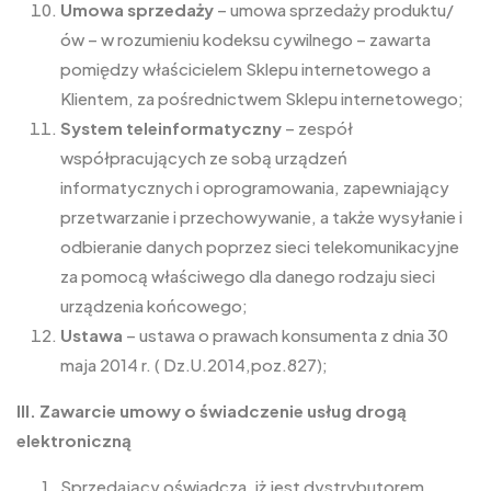
Umowa sprzedaży
– umowa sprzedaży produktu/
ów – w rozumieniu kodeksu cywilnego – zawarta
pomiędzy właścicielem Sklepu internetowego a
Klientem, za pośrednictwem Sklepu internetowego;
System teleinformatyczny
– zespół
współpracujących ze sobą urządzeń
informatycznych i oprogramowania, zapewniający
przetwarzanie i przechowywanie, a także wysyłanie i
odbieranie danych poprzez sieci telekomunikacyjne
za pomocą właściwego dla danego rodzaju sieci
urządzenia końcowego;
Ustawa
– ustawa o prawach konsumenta z dnia 30
maja 2014 r. ( Dz.U.2014,poz.827);
III. Zawarcie umowy o świadczenie usług drogą
elektroniczną
Sprzedający oświadcza, iż jest dystrybutorem