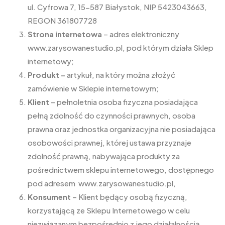
ul. Cyfrowa 7, 15-587 Białystok, NIP 5423043663,
REGON 361807728
Strona internetowa
– adres elektroniczny
www.zarysowanestudio.pl, pod którym działa Sklep
internetowy;
Produkt –
artykuł, na który można złożyć
zamówienie w Sklepie internetowym;
Klient
– pełnoletnia osoba fizyczna posiadająca
pełną zdolność do czynności prawnych, osoba
prawna oraz jednostka organizacyjna nie posiadająca
osobowości prawnej, której ustawa przyznaje
zdolność prawną, nabywająca produkty za
pośrednictwem sklepu internetowego, dostępnego
pod adresem www.zarysowanestudio.pl,
Konsument
– Klient będący osobą fizyczną,
korzystającą ze Sklepu Internetowego w celu
niezwiązanym bezpośrednio z jego działalnością