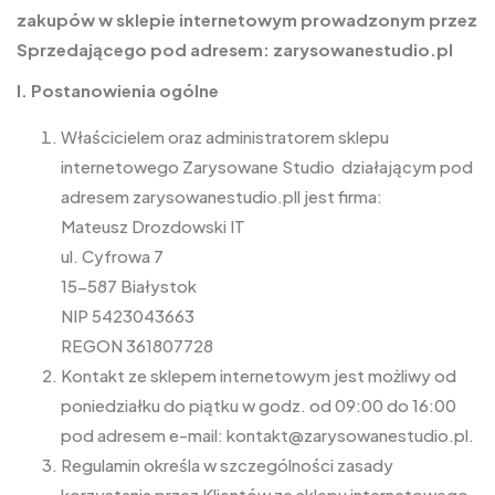
zakupów w sklepie internetowym prowadzonym przez
Sprzedającego pod adresem: zarysowanestudio.pl
I. Postanowienia ogólne
Właścicielem oraz administratorem sklepu
internetowego Zarysowane Studio działającym pod
adresem zarysowanestudio.pll jest firma:
Mateusz Drozdowski IT
ul. Cyfrowa 7
15-587 Białystok
NIP 5423043663
REGON 361807728
Kontakt ze sklepem internetowym jest możliwy od
poniedziałku do piątku w godz. od 09:00 do 16:00
pod adresem e-mail: kontakt@zarysowanestudio.pl.
Regulamin określa w szczególności zasady
korzystania przez Klientów ze sklepu internetowego