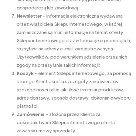
gospodarczą lub zawodową;
Newsletter
– informacja elektroniczna wydawana
przez właściciela Sklepu internetowego, w której
zamieszczane są m.in. informacje na temat oferty
Sklepu internetowego oraz informacje o promocjach,
rozsyłana na adresy e-mail zarejestrowanych
Użytkowników, pod warunkiem udzielenia przez nich
zgody na przesyłanie takich informacji;
Koszyk
– element Sklepu internetowego, za pomocą
którego Klient określa szczegóły zamówienia w
szczególności takie jak: ilość i rozmiar produktów,
adres dostawy, sposób dostawy, dokonanie wyboru
płatności;
Zamówienie
– złożona przez Klienta za
pośrednictwem Sklepu internetowego oferta
zawarcia umowy sprzedaży;