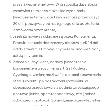
przez Sklep internetowy. W przypadku dużej ilości
zamówień termin ten może ulec wydłużeniu
(wydłużenie terminu dostawy nie może przekroczyć
20 dni, począwszy od następnego dnia po złożeniu
Zamówienia przez Klienta).
Jeżeli Zamówienia składane są przez Konsumenta,
Produkt zostanie dostarczony nie później niż 14 dni
od dnia zawarcia Umowy, chyba że w Umowie Strony
ustalą inny termin.
Zaleca się, aby Klient, będący jednocześnie
konsumentem w rozumieniu art. 221 Kodeksu
Cywilnego, w miarę możliwości dokonał sprawdzenia
stanu Produktu po dostarczeniu przesyłki i w
obecności przedstawiciela podmiotu realizującego
dostawę (kurier, operator pocztowy, etc.) spisał
odpowiedni protokół. Sprawdzenie przesyłki ułatwi i