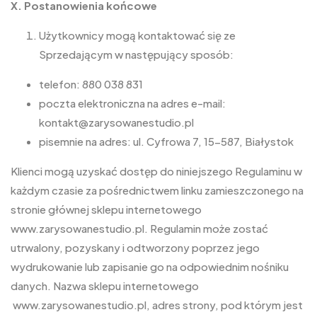
X. Postanowienia końcowe
Użytkownicy mogą kontaktować się ze
Sprzedającym w następujący sposób:
telefon: 880 038 831
poczta elektroniczna na adres e-mail:
kontakt@zarysowanestudio.pl
pisemnie na adres: ul. Cyfrowa 7, 15-587, Białystok
Klienci mogą uzyskać dostęp do niniejszego Regulaminu w
każdym czasie za pośrednictwem linku zamieszczonego na
stronie głównej sklepu internetowego
www.zarysowanestudio.pl. Regulamin może zostać
utrwalony, pozyskany i odtworzony poprzez jego
wydrukowanie lub zapisanie go na odpowiednim nośniku
danych. Nazwa sklepu internetowego
www.zarysowanestudio.pl, adres strony, pod którym jest