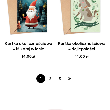
Kartka okolicznościowa
Kartka okolicznościowa
– Mikołaj w lesie
– Najlepsiości
14,00
zł
14,00
zł
1
2
3