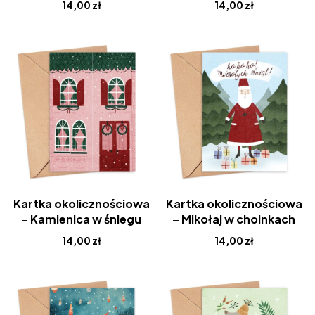
14,00
zł
14,00
zł
Kartka okolicznościowa
Kartka okolicznościowa
– Kamienica w śniegu
– Mikołaj w choinkach
14,00
zł
14,00
zł