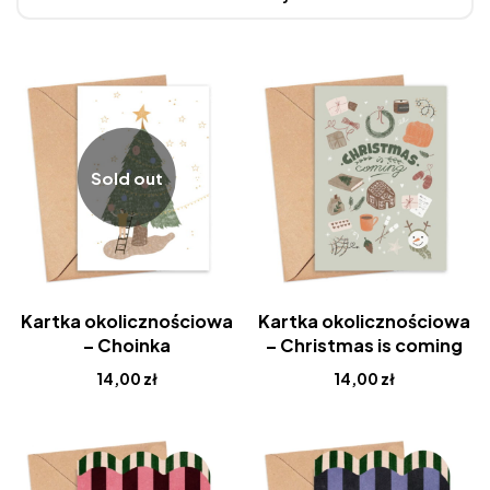
Sold out
Kartka okolicznościowa
Kartka okolicznościowa
– Choinka
– Christmas is coming
14,00
zł
14,00
zł