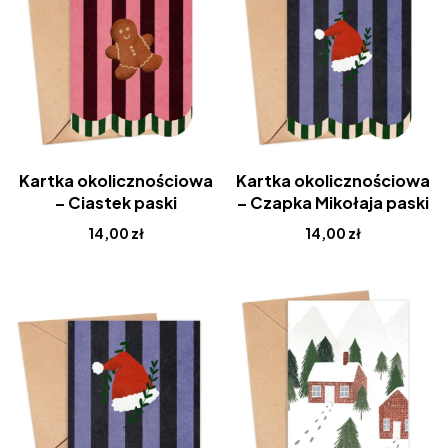
Kartka okolicznościowa
Kartka okolicznościowa
– Ciastek paski
– Czapka Mikołaja paski
14,00
zł
14,00
zł