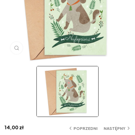
Click to enlarge
14,00
zł
POPRZEDNI
NASTĘPNY