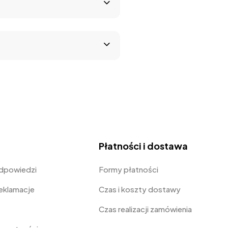
Płatności i dostawa
odpowiedzi
Formy płatności
Reklamacje
Czas i koszty dostawy
Czas realizacji zamówienia