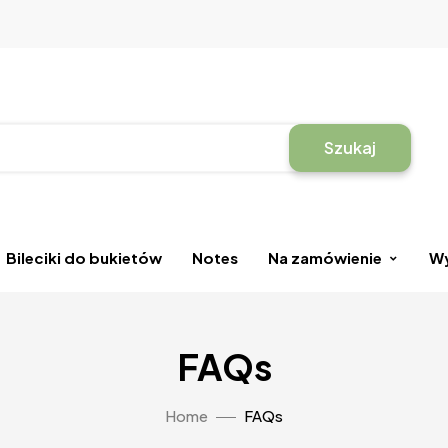
Szukaj
Bileciki do bukietów
Notes
Na zamówienie
Wy
FAQs
Home
FAQs