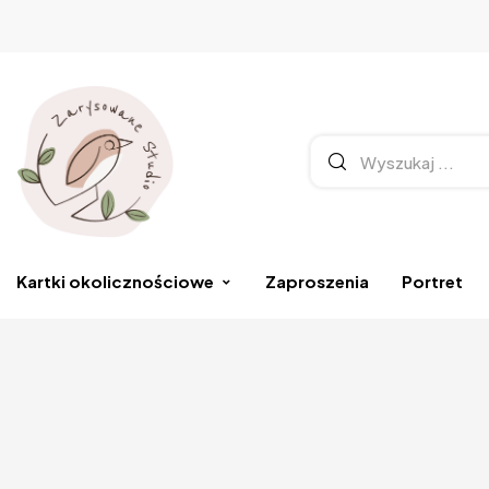
Kartki okolicznościowe
Zaproszenia
Portret