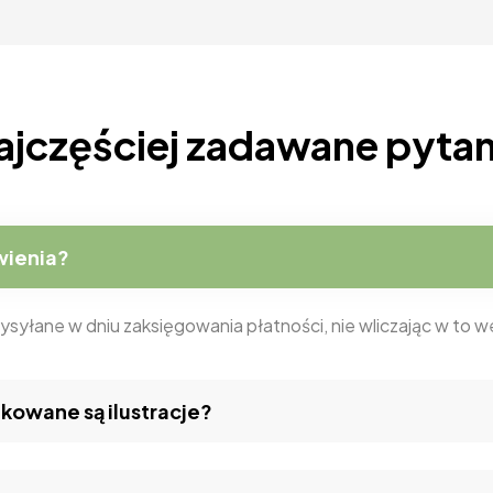
ajczęściej zadawane pytan
wienia?
ysyłane w dniu zaksięgowania płatności, nie wliczając w to
kowane są ilustracje?