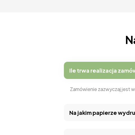
N
Ile trwa realizacja zamó
Zamówienie zazwyczaj jest w
Na jakim papierze wydru