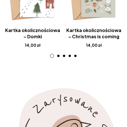
Kartka okolicznościowa
Kartka okolicznościowa
– Domki
– Christmas is coming
14,00
zł
14,00
zł