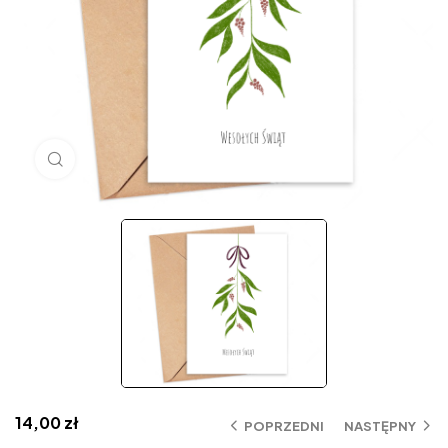
Click to enlarge
14,00
zł
POPRZEDNI
NASTĘPNY