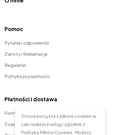
O mnie
Pomoc
Pytania i odpowiedzi
Zwroty i Reklamacje
Regulamin
Polityka prywatności
Płatności i dostawa
Formy płatności
Strona korzysta z plików cookies w
Czas i koszty dostawy
celu realizacji usług i zgodnie z
Polityką Plików Cookies. Możesz