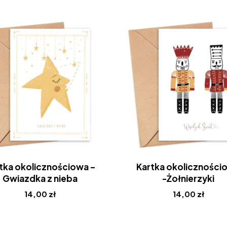
tka okolicznościowa –
Kartka okoliczności
Gwiazdka z nieba
-Żołnierzyki
14,00
zł
14,00
zł