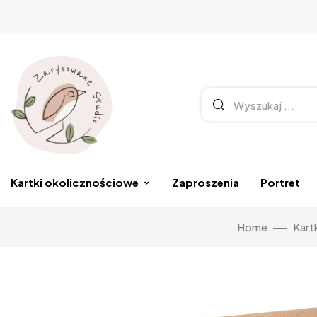
Kartki okolicznościowe
Zaproszenia
Portret
Home
Kart