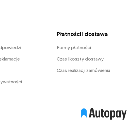
Płatności i dostawa
odpowiedzi
Formy płatności
Reklamacje
Czas i koszty dostawy
Czas realizacji zamówienia
prywatności