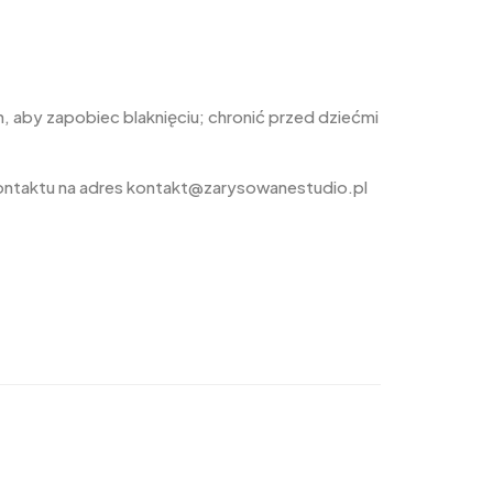
 aby zapobiec blaknięciu; chronić przed dziećmi
ontaktu na adres kontakt@zarysowanestudio.pl