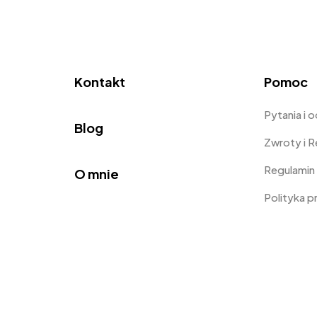
Kontakt
Pomoc
Pytania i 
Blog
Zwroty i 
Regulamin
O mnie
Polityka 