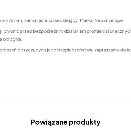
25×176 mm, zamknięcie: pasek klejący, Marka: NeoEnvelope
, chronić przed bezpośrednim działaniem promieni słonecznych,
a od ognia.
 zgłoszeń dotyczących jego bezpieczeństwa, zapraszamy do k
Powiązane produkty