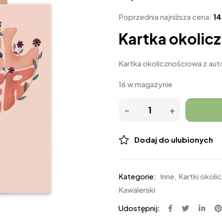
Poprzednia najniższa cena:
1
Kartka okolic
Kartka okolicznościowa z auto
16 w magazynie
Dodaj do ulubionych
Kategorie:
Inne
,
Kartki okol
Kawalerski
Udostępnij: