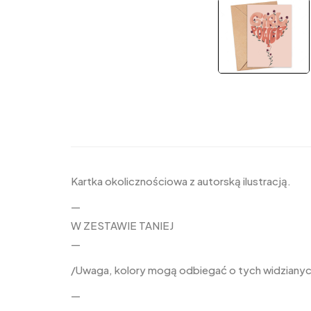
Kartka okolicznościowa z autorską ilustracją.
—
W ZESTAWIE TANIEJ
—
/Uwaga, kolory mogą odbiegać o tych widzianych
—