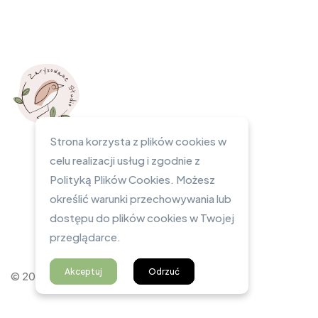
Strona korzysta z plików cookies w
celu realizacji usług i zgodnie z
Polityką Plików Cookies. Możesz
określić warunki przechowywania lub
dostępu do plików cookies w Twojej
przeglądarce.
Akceptuj
Odrzuć
© 2023 Zarysowane Studio