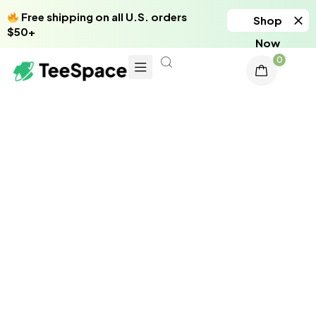
Free shipping on all U.S. orders
Shop
$50+
Now
0