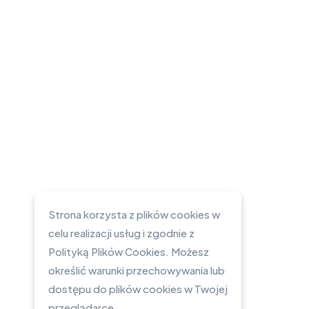
Strona korzysta z plików cookies w
celu realizacji usług i zgodnie z
Polityką Plików Cookies. Możesz
określić warunki przechowywania lub
dostępu do plików cookies w Twojej
przeglądarce.