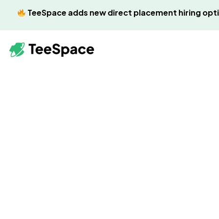
TeeSpace adds new direct placement hiring opt