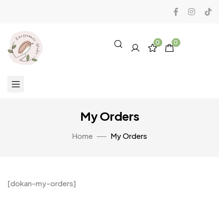
0
0
My Orders
Home
My Orders
[dokan-my-orders]