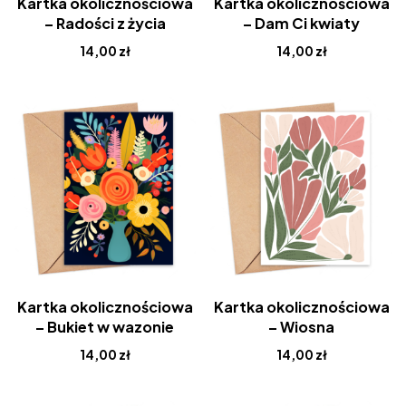
Kartka okolicznościowa
Kartka okolicznościowa
– Radości z życia
– Dam Ci kwiaty
14,00
zł
14,00
zł
Kartka okolicznościowa
Kartka okolicznościowa
– Bukiet w wazonie
– Wiosna
14,00
zł
14,00
zł