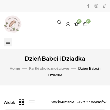
0
0
Dzień Babci i Dziadka
Home
Kartki okolicznościowe
Dzień Babci i
Dziadka
Wyświetlanie 1–12 z 23 wyników
Widok