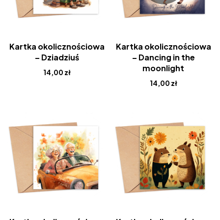
Kartka okolicznościowa
Kartka okolicznościowa
– Dziadziuś
– Dancing in the
moonlight
14,00
zł
14,00
zł