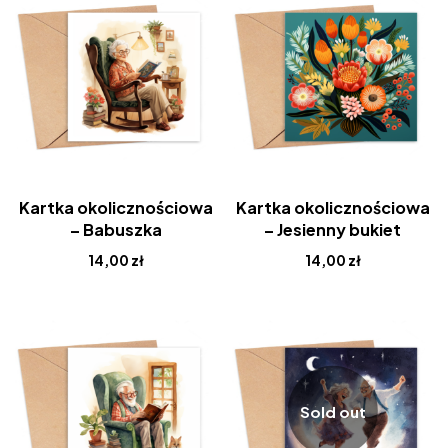
Kartka okolicznościowa
Kartka okolicznościowa
– Babuszka
– Jesienny bukiet
14,00
zł
14,00
zł
Sold out