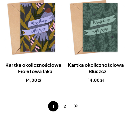
Kartka okolicznościowa
Kartka okolicznościowa
– Fioletowa łąka
– Bluszcz
14,00
zł
14,00
zł
1
2