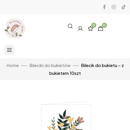
0
0
Home
Bileciki do bukietów
Bilecik do bukietu – z
bukietem 10szt