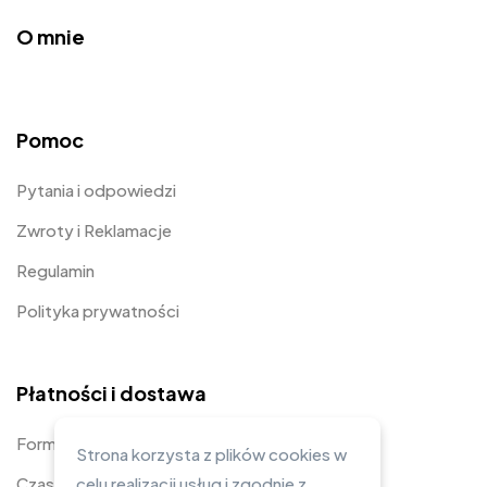
O mnie
Pomoc
Pytania i odpowiedzi
Zwroty i Reklamacje
Regulamin
Polityka prywatności
Płatności i dostawa
Formy płatności
Strona korzysta z plików cookies w
Czas i koszty dostawy
celu realizacji usług i zgodnie z