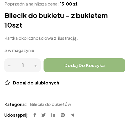
Poprzednia najniższa cena:
15,00
zł
.
Bilecik do bukietu – z bukietem
10szt
Kartka okolicznościowa z ilustracją.
3 w magazynie
Dodaj Do Koszyka
Dodaj do ulubionych
Kategoria::
Bileciki do bukietów
Udostępnij: