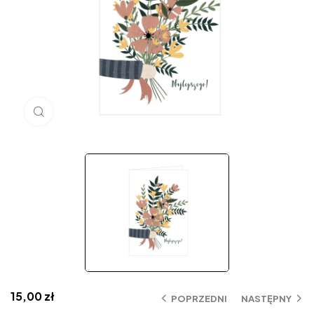
Click to enlarge
15,00
zł
POPRZEDNI
NASTĘPNY