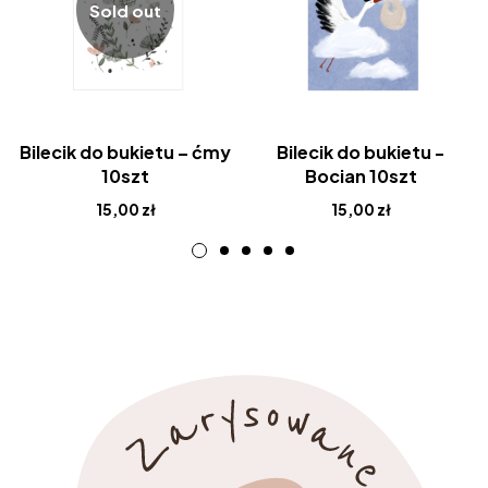
Sold out
Bilecik do bukietu – ćmy
Bilecik do bukietu -
10szt
Bocian 10szt
15,00
zł
15,00
zł