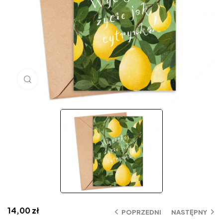
Click to enlarge
14,00
zł
POPRZEDNI
NASTĘPNY