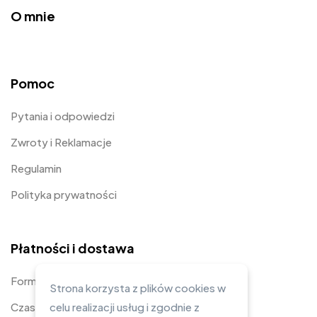
O mnie
Pomoc
Pytania i odpowiedzi
Zwroty i Reklamacje
Regulamin
Polityka prywatności
Płatności i dostawa
Formy płatności
Strona korzysta z plików cookies w
Czas i koszty dostawy
celu realizacji usług i zgodnie z