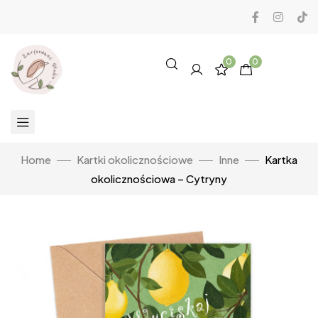
0
0
Home
Kartki okolicznościowe
Inne
Kartka
okolicznościowa – Cytryny