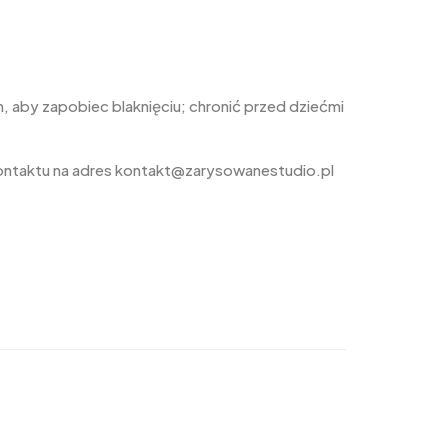
 aby zapobiec blaknięciu; chronić przed dziećmi
ontaktu na adres kontakt@zarysowanestudio.pl