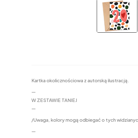
Kartka okolicznościowa z autorską ilustracją.
—
W ZESTAWIE TANIEJ
—
/Uwaga, kolory mogą odbiegać o tych widzianych
—