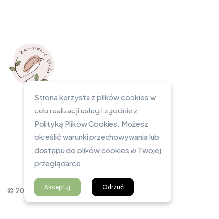
Strona korzysta z plików cookies w
celu realizacji usług i zgodnie z
Polityką Plików Cookies. Możesz
określić warunki przechowywania lub
dostępu do plików cookies w Twojej
przeglądarce.
Akceptuj
Odrzuć
© 2023 Zarysowane Studio