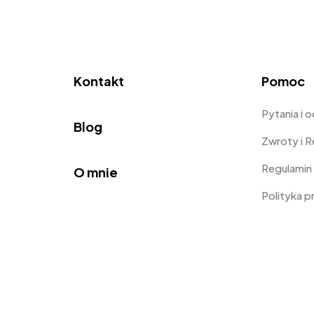
Kontakt
Pomoc
Pytania i 
Blog
Zwroty i 
Regulamin
O mnie
Polityka 