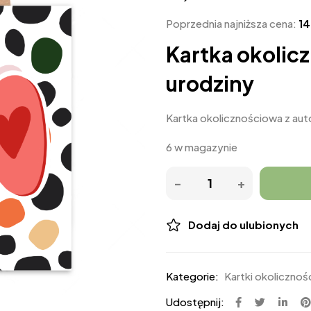
Poprzednia najniższa cena:
1
Kartka okolic
urodziny
Kartka okolicznościowa z auto
6 w magazynie
Dodaj do ulubionych
Kategorie:
Kartki okoliczno
Udostępnij: