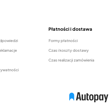
Płatności i dostawa
odpowiedzi
Formy płatności
Reklamacje
Czas i koszty dostawy
Czas realizacji zamówienia
prywatności