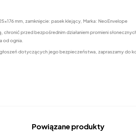
25×176 mm, zamknięcie: pasek klejący, Marka: NeoEnvelope
, chronić przed bezpośrednim działaniem promieni słonecznych,
a od ognia.
 zgłoszeń dotyczących jego bezpieczeństwa, zapraszamy do k
Powiązane produkty