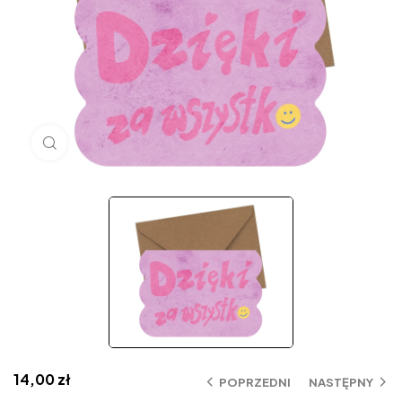
Click to enlarge
14,00
zł
POPRZEDNI
NASTĘPNY