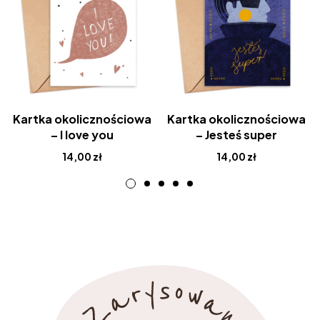
Kartka okolicznościowa
Kartka okolicznościowa
– I love you
– Jesteś super
14,00
zł
14,00
zł