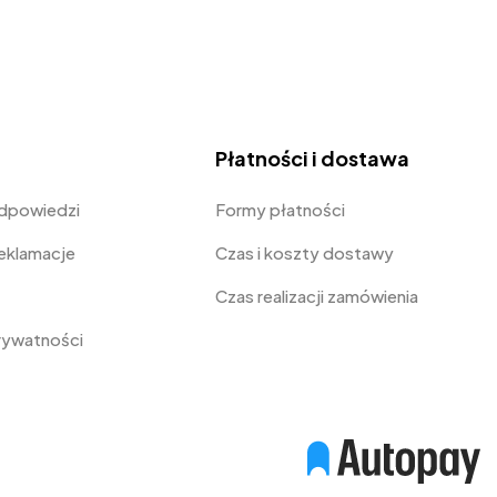
Płatności i dostawa
odpowiedzi
Formy płatności
Reklamacje
Czas i koszty dostawy
Czas realizacji zamówienia
prywatności