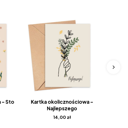
 – Sto
Kartka okolicznościowa –
Poc
Najlepszego
14,00
zł