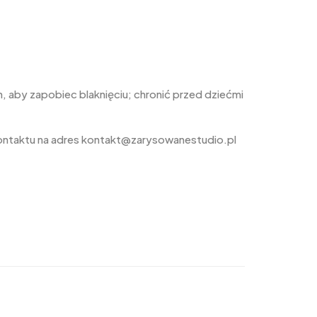
 aby zapobiec blaknięciu; chronić przed dziećmi
ontaktu na adres kontakt@zarysowanestudio.pl