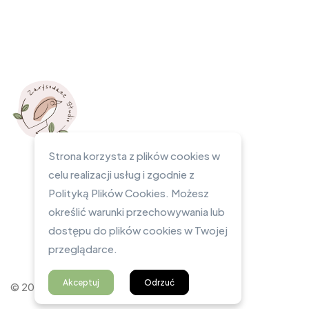
Strona korzysta z plików cookies w
celu realizacji usług i zgodnie z
Polityką Plików Cookies. Możesz
określić warunki przechowywania lub
dostępu do plików cookies w Twojej
przeglądarce.
Akceptuj
Odrzuć
© 2023 Zarysowane Studio