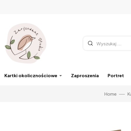
Kartki okolicznościowe
Zaproszenia
Portret
Home
K