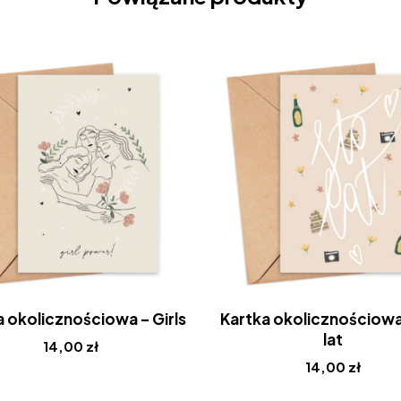
a okolicznościowa – Girls
Kartka okolicznościowa
lat
14,00
zł
14,00
zł