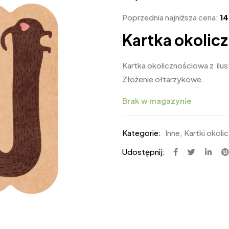
Poprzednia najniższa cena:
1
Kartka okolic
Kartka okolicznościowa z ilus
Złożenie ołtarzykowe.
Brak w magazynie
Kategorie:
Inne
,
Kartki okol
Udostępnij: