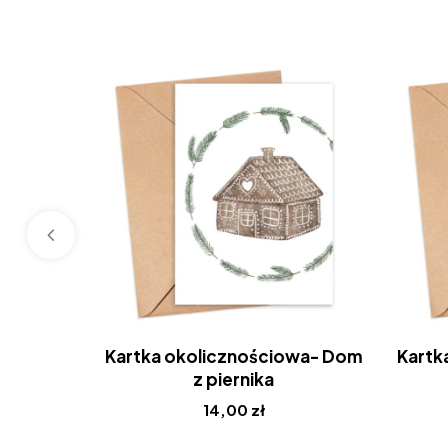
Kartka okolicznościowa- Dom
Kartk
z piernika
14,00
zł