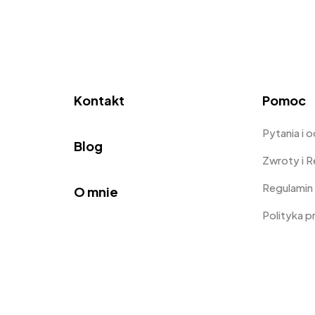
Kontakt
Pomoc
Pytania i 
Blog
Zwroty i 
Regulamin
O mnie
Polityka 