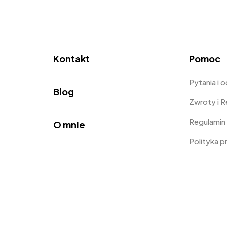
Kontakt
Pomoc
Pytania i 
Blog
Zwroty i 
Regulamin
O mnie
Polityka 