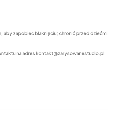
 aby zapobiec blaknięciu; chronić przed dziećmi
ontaktu na adres kontakt@zarysowanestudio.pl