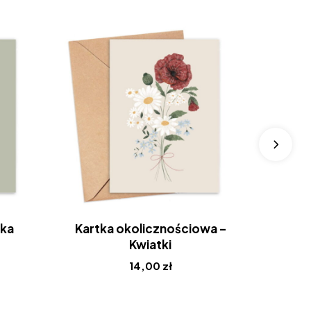
ka
Kartka okolicznościowa –
Kartk
Kwiatki
14,00
zł