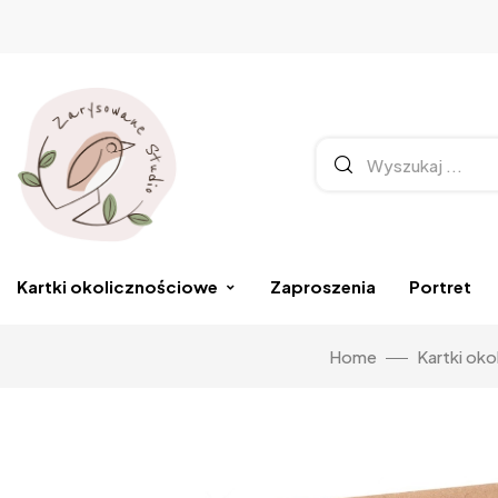
Kartki okolicznościowe
Zaproszenia
Portret
Home
Kartki ok