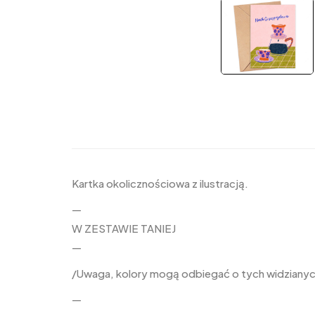
Kartka okolicznościowa z ilustracją.
—
W ZESTAWIE TANIEJ
—
/Uwaga, kolory mogą odbiegać o tych widzianych
—