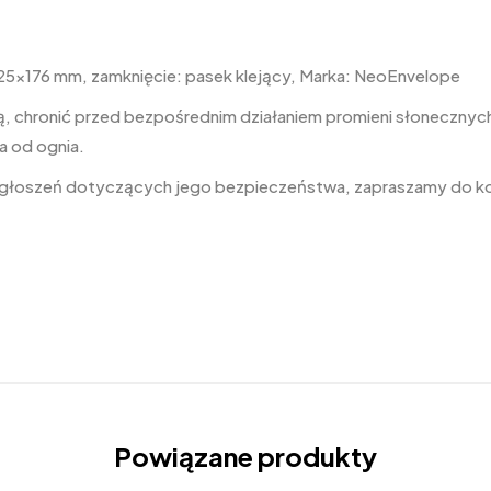
25×176 mm, zamknięcie: pasek klejący, Marka: NeoEnvelope
, chronić przed bezpośrednim działaniem promieni słonecznych,
a od ognia.
 zgłoszeń dotyczących jego bezpieczeństwa, zapraszamy do k
Powiązane produkty