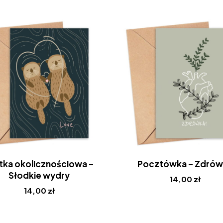
tka okolicznościowa –
Pocztówka – Zdrów
Słodkie wydry
14,00
zł
14,00
zł