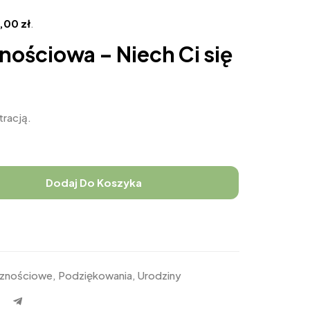
4,00
zł
.
nościowa – Niech Ci się
tracją.
Dodaj Do Koszyka
icznościowe
,
Podziękowania
,
Urodziny