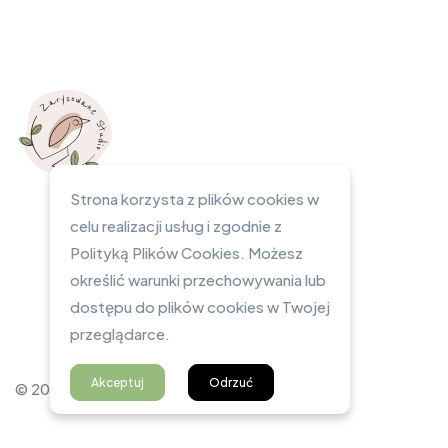
Strona korzysta z plików cookies w
celu realizacji usług i zgodnie z
Polityką Plików Cookies. Możesz
określić warunki przechowywania lub
dostępu do plików cookies w Twojej
przeglądarce.
Akceptuj
Odrzuć
© 2023 Zarysowane Studio