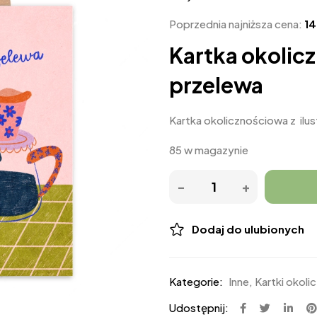
Poprzednia najniższa cena:
1
Kartka okolicz
przelewa
Kartka okolicznościowa z ilus
85 w magazynie
Dodaj do ulubionych
Kategorie:
Inne
,
Kartki okol
Udostępnij: