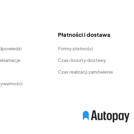
Płatności i dostawa
odpowiedzi
Formy płatności
Reklamacje
Czas i koszty dostawy
Czas realizacji zamówienia
prywatności