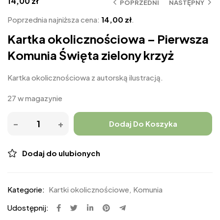
14,00
zł
POPRZEDNI
NASTĘPNY
Poprzednia najniższa cena:
14,00
zł
.
Kartka okolicznościowa – Pierwsza
Komunia Święta zielony krzyż
Kartka okolicznościowa z autorską ilustracją.
27 w magazynie
Dodaj Do Koszyka
Dodaj do ulubionych
Kategorie:
Kartki okolicznościowe
,
Komunia
Udostępnij: