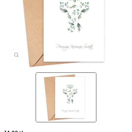
Click to enlarge