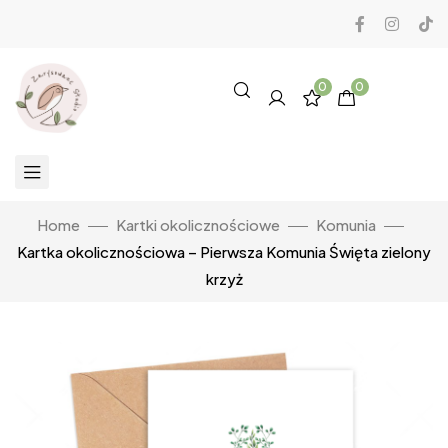
0
0
Home
Kartki okolicznościowe
Komunia
Kartka okolicznościowa – Pierwsza Komunia Święta zielony
krzyż