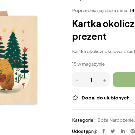
Poprzednia najniższa cena:
1
Kartka okolic
prezent
Kartka okolicznościowa z ilus
15 w magazynie
Dodaj do ulubionych
Kategorie:
Boże Narodzenie
Udostępnij: