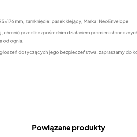
25×176 mm, zamknięcie: pasek klejący, Marka: NeoEnvelope
, chronić przed bezpośrednim działaniem promieni słonecznych,
a od ognia.
 zgłoszeń dotyczących jego bezpieczeństwa, zapraszamy do k
Powiązane produkty