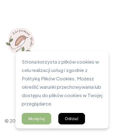
Strona korzysta z plików cookies w
celu realizacji usług i zgodnie z
Polityką Plików Cookies. Możesz
określić warunki przechowywania lub
dostępu do plików cookies w Twojej
przeglądarce.
Akceptuj
Odrzuć
© 2023 Zarysowane Studio