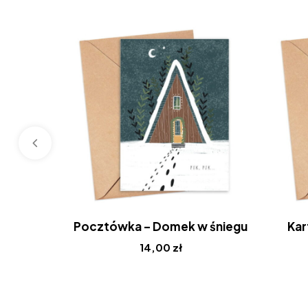
Pocztówka – Domek w śniegu
Kar
14,00
zł