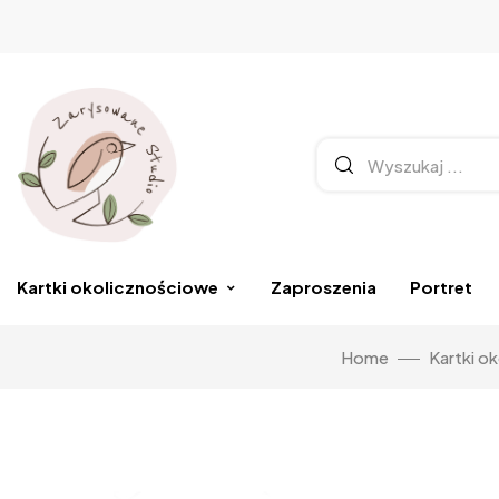
Kartki okolicznościowe
Zaproszenia
Portret
Home
Kartki o