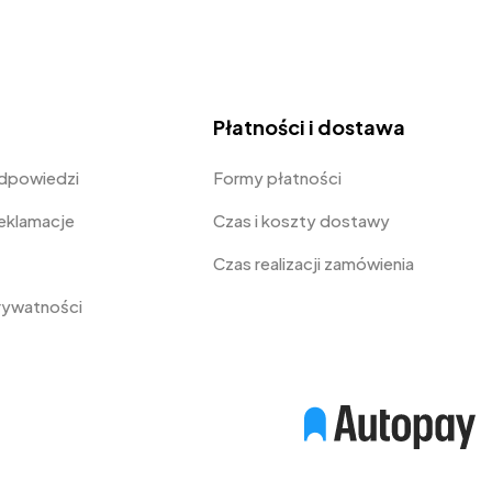
Płatności i dostawa
odpowiedzi
Formy płatności
Reklamacje
Czas i koszty dostawy
Czas realizacji zamówienia
prywatności