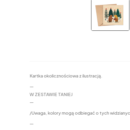
Kartka okolicznościowa z ilustracją.
—
W ZESTAWIE TANIEJ
—
/Uwaga, kolory mogą odbiegać o tych widzianych
—