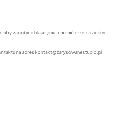
 aby zapobiec blaknięciu; chronić przed dziećmi
ontaktu na adres kontakt@zarysowanestudio.pl