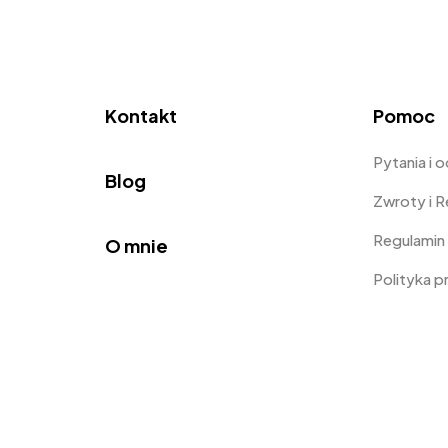
Kontakt
Pomoc
Pytania i 
Blog
Zwroty i 
Regulamin
O mnie
Polityka 