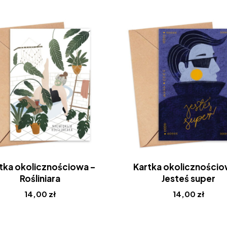
tka okolicznościowa –
Kartka okolicznościo
Rośliniara
Jesteś super
14,00
zł
14,00
zł