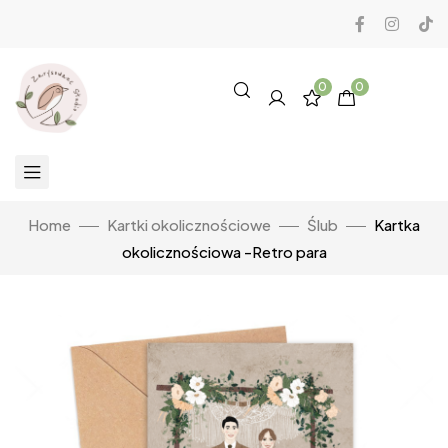
0
0
Home
Kartki okolicznościowe
Ślub
Kartka
okolicznościowa -Retro para