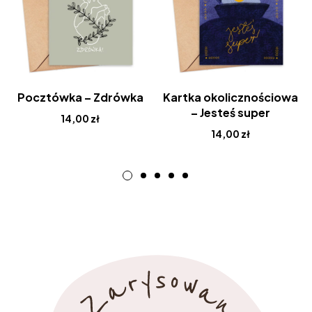
Pocztówka – Zdrówka
Kartka okolicznościowa
– Jesteś super
14,00
zł
14,00
zł