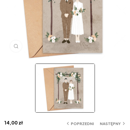
Click to enlarge
14,00
zł
POPRZEDNI
NASTĘPNY