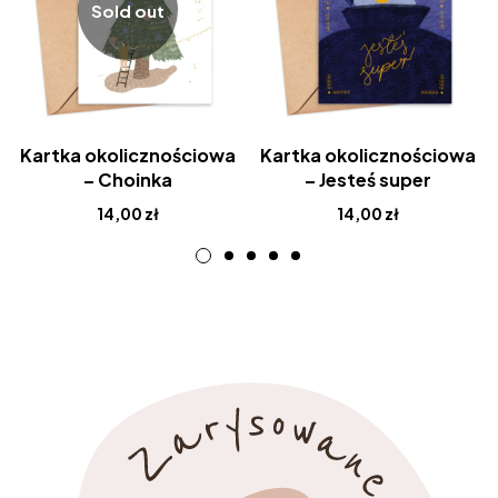
Sold out
Kartka okolicznościowa
Kartka okolicznościowa
– Choinka
– Jesteś super
14,00
zł
14,00
zł