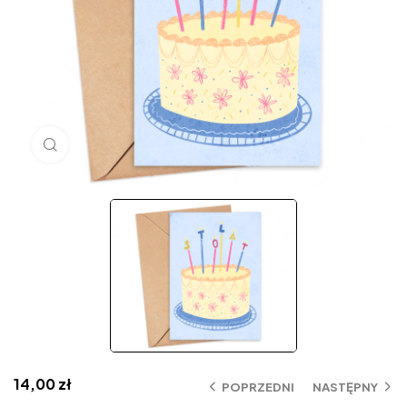
Click to enlarge
14,00
zł
POPRZEDNI
NASTĘPNY