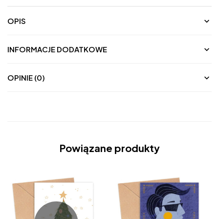
OPIS
INFORMACJE DODATKOWE
OPINIE (0)
Powiązane produkty