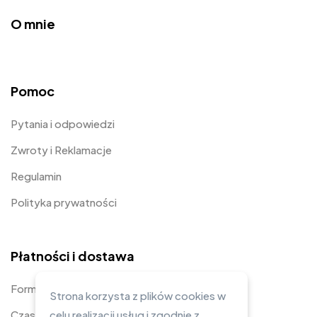
O mnie
Pomoc
Pytania i odpowiedzi
Zwroty i Reklamacje
Regulamin
Polityka prywatności
Płatności i dostawa
Formy płatności
Strona korzysta z plików cookies w
Czas i koszty dostawy
celu realizacji usług i zgodnie z