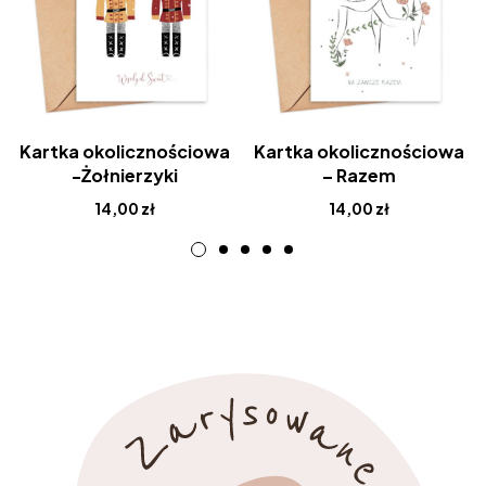
Kartka okolicznościowa
Kartka okolicznościowa
-Żołnierzyki
– Razem
14,00
zł
14,00
zł