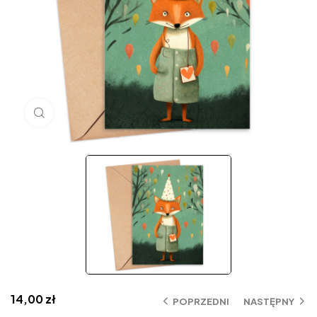
Click to enlarge
14,00
zł
POPRZEDNI
NASTĘPNY