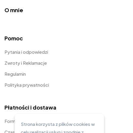
O mnie
Pomoc
Pytania i odpowiedzi
Zwroty i Reklamacje
Regulamin
Polityka prywatności
Płatności i dostawa
Formy płatności
Strona korzysta z plików cookies w
Czas i koszty dostawy
celu realizacji usług i zgodnie z