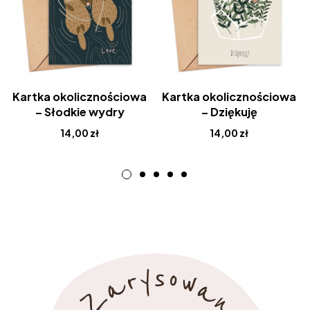
Kartka okolicznościowa
Kartka okolicznościowa
– Słodkie wydry
– Dziękuję
14,00
zł
14,00
zł