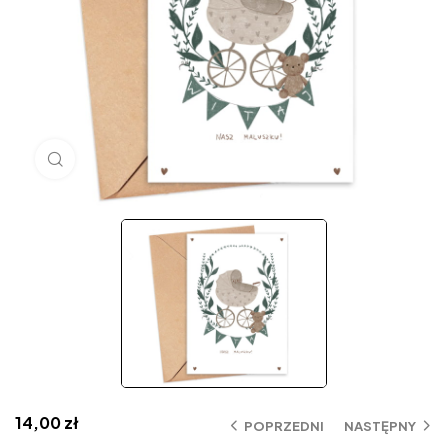
Click to enlarge
14,00
zł
POPRZEDNI
NASTĘPNY