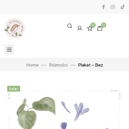
0
0
Home
Różności
Plakat – Bez
Sale!