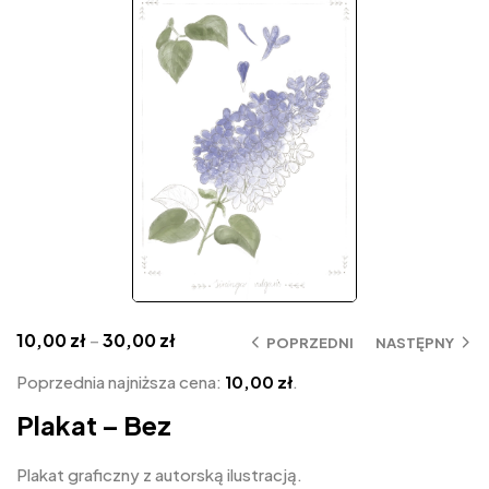
10,00
zł
–
30,00
zł
POPRZEDNI
NASTĘPNY
Poprzednia najniższa cena:
10,00
zł
.
Plakat – Bez
Plakat graficzny z autorską ilustracją.