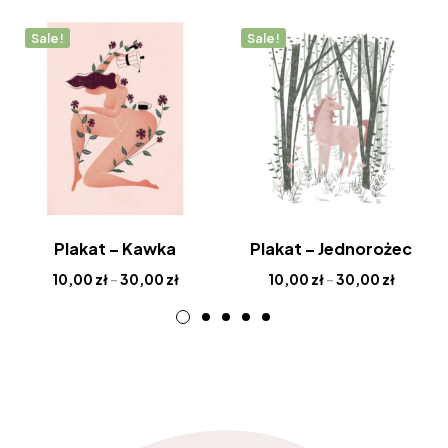
Sale!
Sale!
Plakat – Kawka
Plakat – Jednorożec
10,00
zł
–
30,00
zł
10,00
zł
–
30,00
zł