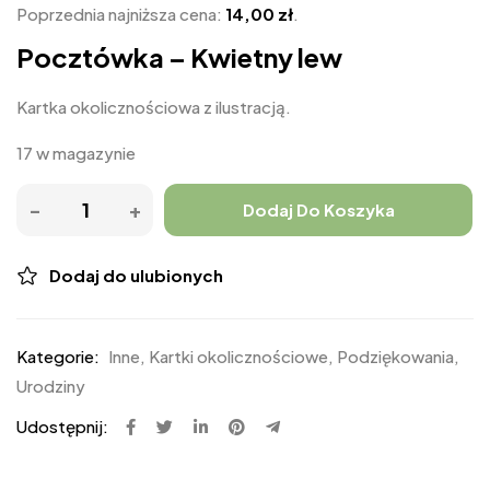
Poprzednia najniższa cena:
14,00
zł
.
Pocztówka – Kwietny lew
Kartka okolicznościowa z ilustracją.
17 w magazynie
Dodaj Do Koszyka
Dodaj do ulubionych
Kategorie:
Inne
,
Kartki okolicznościowe
,
Podziękowania
,
Urodziny
Udostępnij: