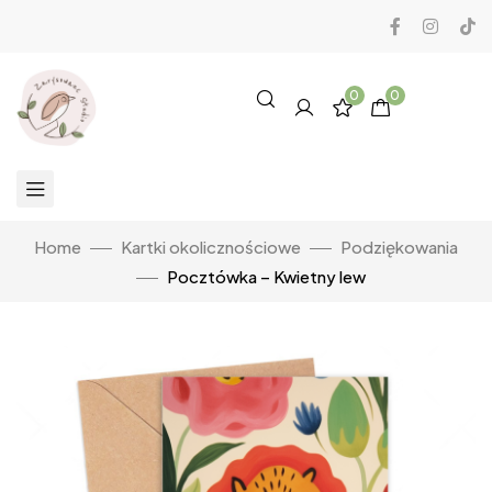
0
0
Home
Kartki okolicznościowe
Podziękowania
Pocztówka – Kwietny lew