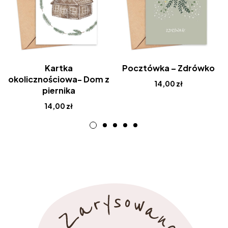
Kartka
Pocztówka – Zdrówko
okolicznościowa- Dom z
14,00
zł
piernika
14,00
zł