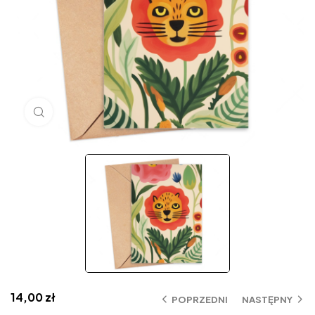
Click to enlarge
14,00
zł
POPRZEDNI
NASTĘPNY