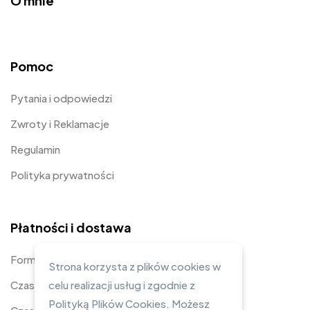
O mnie
Pomoc
Pytania i odpowiedzi
Zwroty i Reklamacje
Regulamin
Polityka prywatności
Płatności i dostawa
Formy płatności
Strona korzysta z plików cookies w
Czas i koszty dostawy
celu realizacji usług i zgodnie z
Polityką Plików Cookies. Możesz