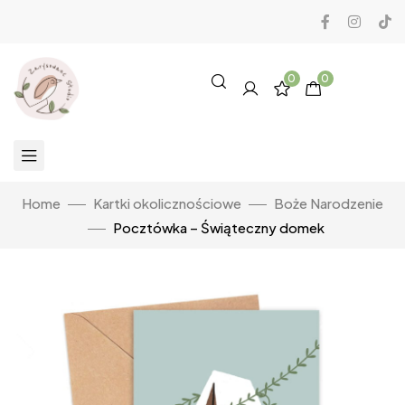
0
0
Home
Kartki okolicznościowe
Boże Narodzenie
Pocztówka – Świąteczny domek