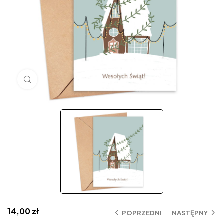
Click to enlarge
14,00
zł
POPRZEDNI
NASTĘPNY