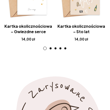
Kartka okolicznościowa
Kartka okolicznościowa
– Gwiezdne serce
– Sto lat
14,00
zł
14,00
zł