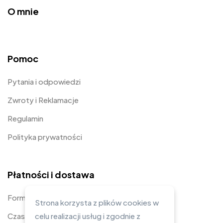
O mnie
Pomoc
Pytania i odpowiedzi
Zwroty i Reklamacje
Regulamin
Polityka prywatności
Płatności i dostawa
Formy płatności
Strona korzysta z plików cookies w
Czas i koszty dostawy
celu realizacji usług i zgodnie z