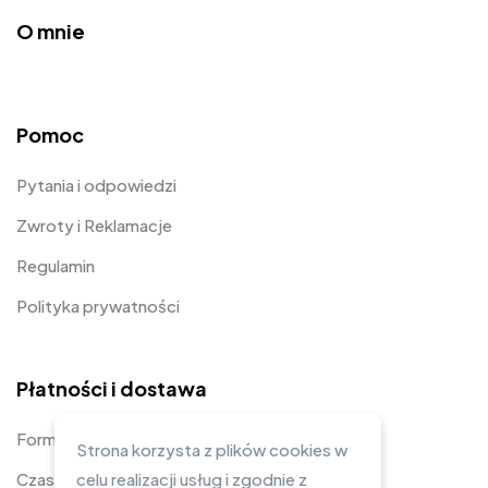
O mnie
Pomoc
Pytania i odpowiedzi
Zwroty i Reklamacje
Regulamin
Polityka prywatności
Płatności i dostawa
Formy płatności
Strona korzysta z plików cookies w
Czas i koszty dostawy
celu realizacji usług i zgodnie z