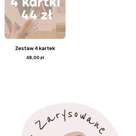
Zestaw 4 kartek
48,00
zł