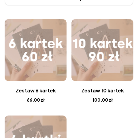
Zestaw 6 kartek
Zestaw 10 kartek
66,00
zł
100,00
zł