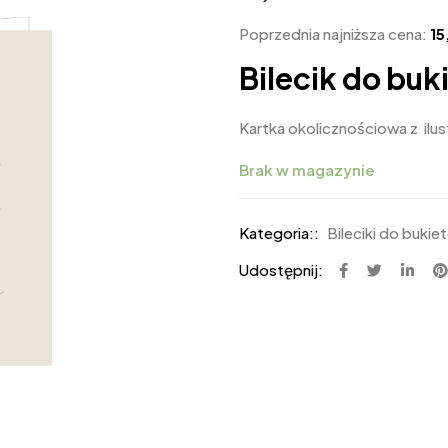
Poprzednia najniższa cena:
1
Bilecik do buk
Kartka okolicznościowa z ilus
Brak w magazynie
Kategoria::
Bileciki do bukie
Udostępnij: