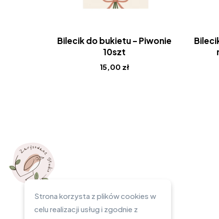
Bilecik do bukietu – Piwonie
Bileci
10szt
15,00
zł
Strona korzysta z plików cookies w
celu realizacji usług i zgodnie z