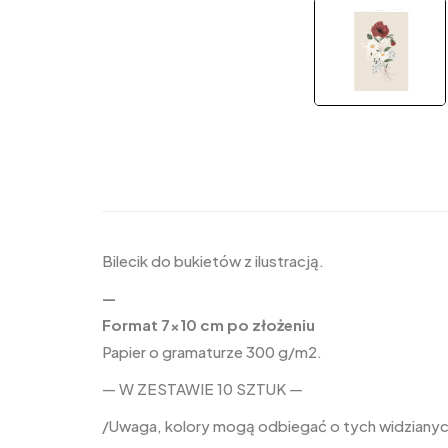
Bilecik do bukietów z ilustracją.
—
Format 7×10 cm po złożeniu
Papier o gramaturze 300 g/m2.
— W ZESTAWIE 10 SZTUK —
/Uwaga, kolory mogą odbiegać o tych widzianych