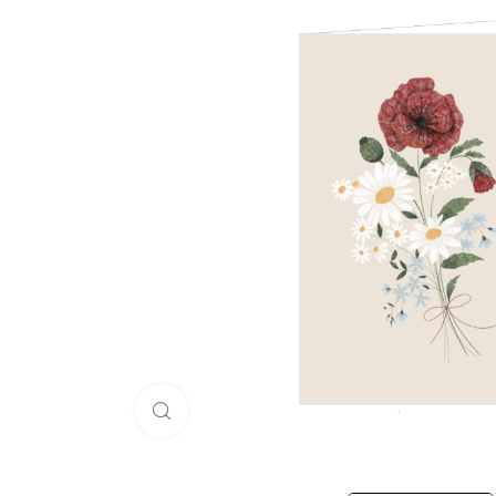
Click to enlarge