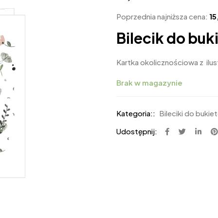
Poprzednia najniższa cena:
1
Bilecik do buk
Kartka okolicznościowa z ilus
Brak w magazynie
Kategoria::
Bileciki do bukie
Udostępnij: