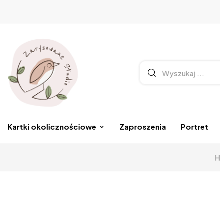
Kartki okolicznościowe
Zaproszenia
Portret
H