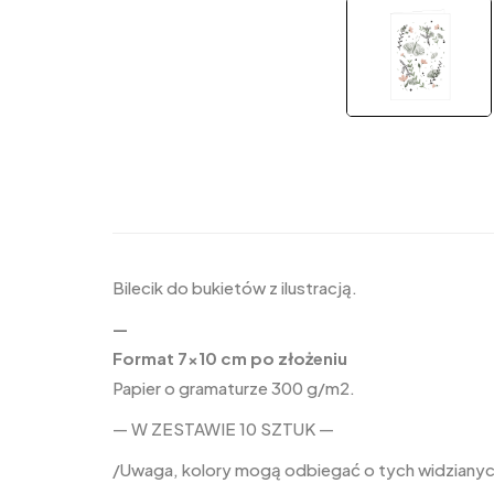
Bilecik do bukietów z ilustracją.
—
Format 7×10 cm po złożeniu
Papier o gramaturze 300 g/m2.
— W ZESTAWIE 10 SZTUK —
/Uwaga, kolory mogą odbiegać o tych widzianych