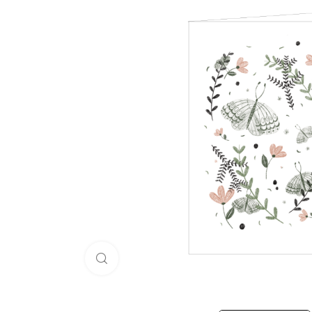
Click to enlarge