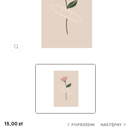
Click to enlarge
15,00
zł
POPRZEDNI
NASTĘPNY