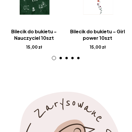
Bilecik do bukietu -
Bilecik do bukietu – Girl
Nauczyciel 10szt
power 10szt
15,00
zł
15,00
zł