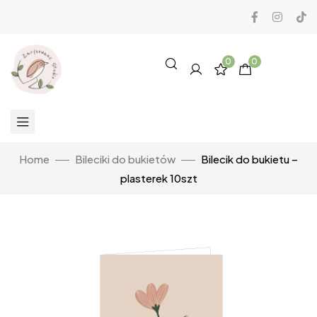
0
0
Home
Bileciki do bukietów
Bilecik do bukietu –
plasterek 10szt