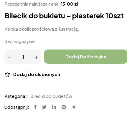
Poprzednia najniższa cena:
15,00
zł
.
Bilecik do bukietu – plasterek 10szt
Kartka okolicznościowa z ilustracją.
3 w magazynie
Dodaj Do Koszyka
Dodaj do ulubionych
Kategoria::
Bileciki do bukietów
Udostępnij: