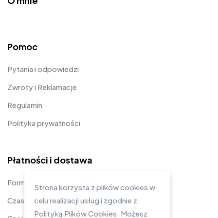
O mnie
Pomoc
Pytania i odpowiedzi
Zwroty i Reklamacje
Regulamin
Polityka prywatności
Płatności i dostawa
Formy płatności
Strona korzysta z plików cookies w
Czas i koszty dostawy
celu realizacji usług i zgodnie z
Polityką Plików Cookies. Możesz