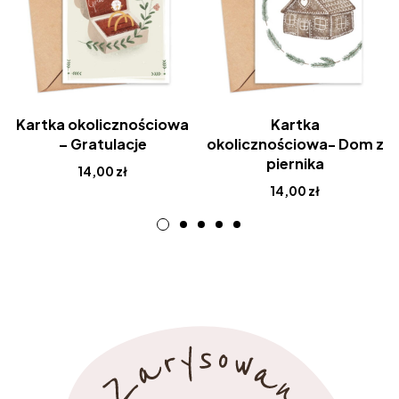
Kartka okolicznościowa
Kartka
– Gratulacje
okolicznościowa- Dom z
piernika
14,00
zł
14,00
zł