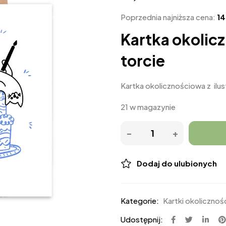
Poprzednia najniższa cena:
1
Kartka okolic
torcie
Kartka okolicznościowa z ilus
21 w magazynie
Dodaj do ulubionych
Kategorie:
Kartki okoliczno
Udostępnij: