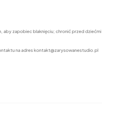
 aby zapobiec blaknięciu; chronić przed dziećmi
ontaktu na adres kontakt@zarysowanestudio.pl