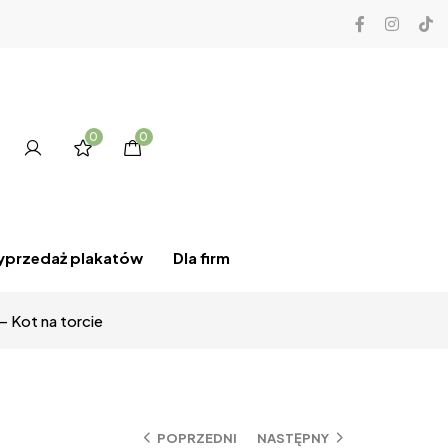
0
0
przedaż plakatów
Dla firm
– Kot na torcie
POPRZEDNI
NASTĘPNY