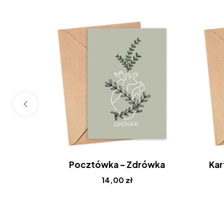
Pocztówka – Zdrówka
Kar
14,00
zł