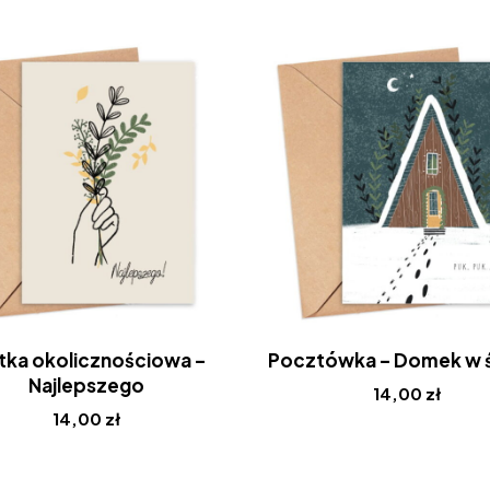
tka okolicznościowa –
Pocztówka – Domek w 
Najlepszego
14,00
zł
14,00
zł