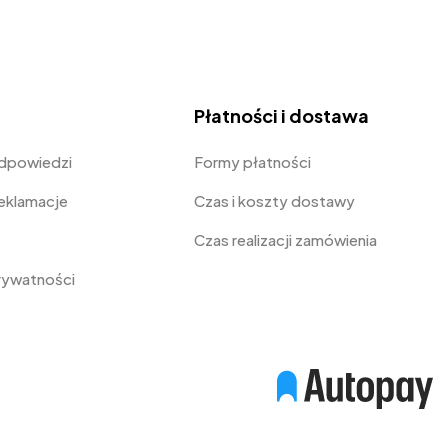
Płatności i dostawa
odpowiedzi
Formy płatności
Reklamacje
Czas i koszty dostawy
Czas realizacji zamówienia
prywatności