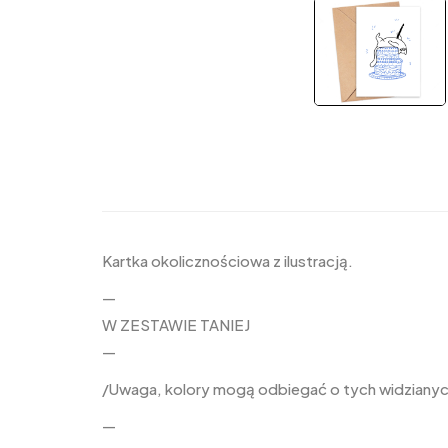
Kartka okolicznościowa z ilustracją.
—
W ZESTAWIE TANIEJ
—
/Uwaga, kolory mogą odbiegać o tych widzianych
—