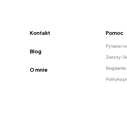
Kontakt
Pomoc
Pytania i 
Blog
Zwroty i 
Regulamin
O mnie
Polityka 