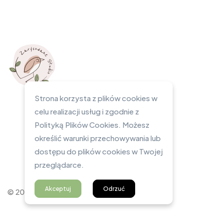
Strona korzysta z plików cookies w
celu realizacji usług i zgodnie z
Polityką Plików Cookies. Możesz
określić warunki przechowywania lub
dostępu do plików cookies w Twojej
przeglądarce.
Akceptuj
Odrzuć
© 2023 Zarysowane Studio