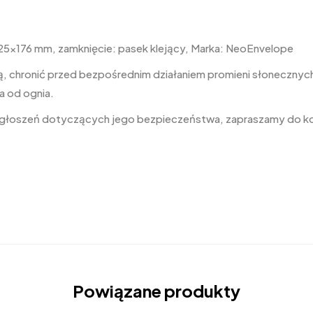
25×176 mm, zamknięcie: pasek klejący, Marka: NeoEnvelope
, chronić przed bezpośrednim działaniem promieni słonecznych,
a od ognia.
 zgłoszeń dotyczących jego bezpieczeństwa, zapraszamy do k
Powiązane produkty