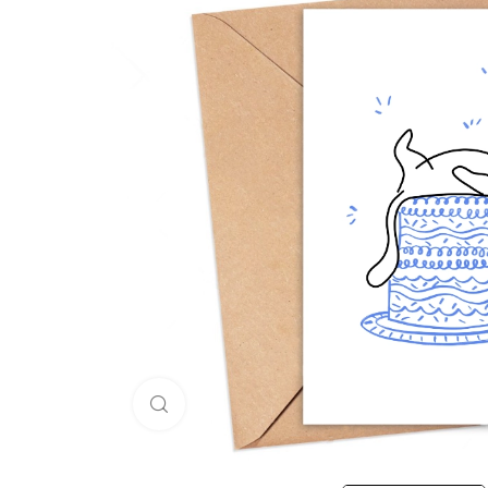
Click to enlarge