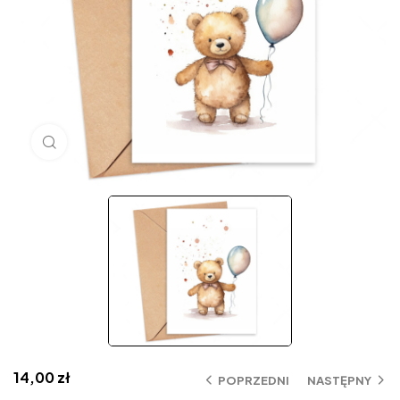
Click to enlarge
14,00
zł
POPRZEDNI
NASTĘPNY