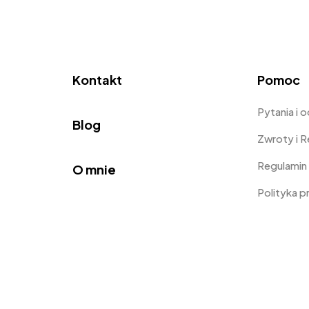
Kontakt
Pomoc
Pytania i 
Blog
Zwroty i 
Regulamin
O mnie
Polityka 