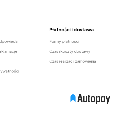
Płatności i dostawa
odpowiedzi
Formy płatności
Reklamacje
Czas i koszty dostawy
Czas realizacji zamówienia
prywatności