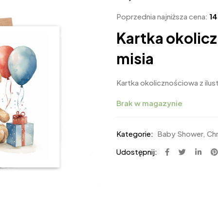
Poprzednia najniższa cena:
1
Kartka okolic
misia
Kartka okolicznościowa z ilus
Brak w magazynie
Kategorie:
Baby Shower
,
Ch
Udostępnij: