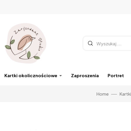
Kartki okolicznościowe
Zaproszenia
Portret
Home
Kartk