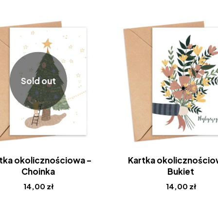
Sold out
tka okolicznościowa –
Kartka okolicznościo
Choinka
Bukiet
14,00
zł
14,00
zł