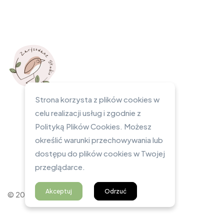
Strona korzysta z plików cookies w
celu realizacji usług i zgodnie z
Polityką Plików Cookies. Możesz
określić warunki przechowywania lub
dostępu do plików cookies w Twojej
przeglądarce.
Akceptuj
Odrzuć
© 2023 Zarysowane Studio