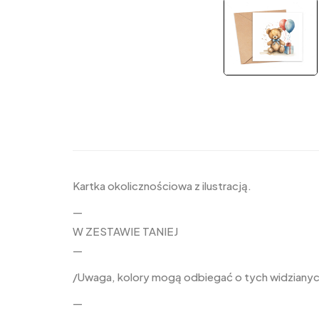
Kartka okolicznościowa z ilustracją.
—
W ZESTAWIE TANIEJ
—
/Uwaga, kolory mogą odbiegać o tych widzianych
—