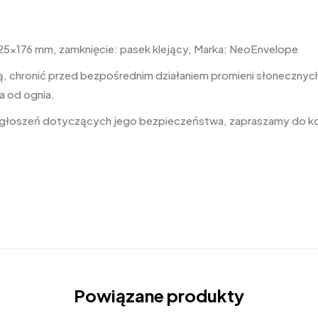
25×176 mm, zamknięcie: pasek klejący, Marka: NeoEnvelope
, chronić przed bezpośrednim działaniem promieni słonecznych,
a od ognia.
 zgłoszeń dotyczących jego bezpieczeństwa, zapraszamy do k
Powiązane produkty