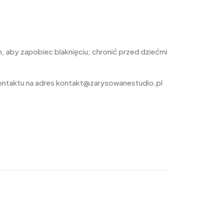
 aby zapobiec blaknięciu; chronić przed dziećmi
ontaktu na adres kontakt@zarysowanestudio.pl