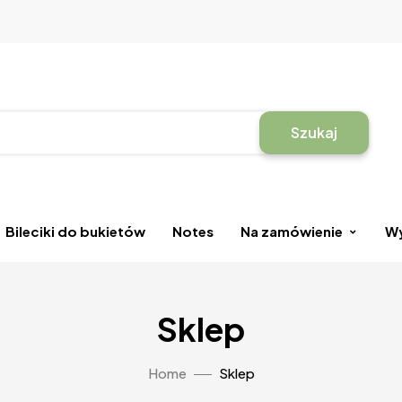
Szukaj
Bileciki do bukietów
Notes
Na zamówienie
Wy
Sklep
Home
Sklep