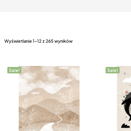
Wyświetlanie 1–12 z 265 wyników
Sale!
Sale!