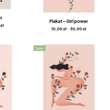
n
Plakat – Girl power
0
zł
10,00
zł
–
30,00
zł
Sale!