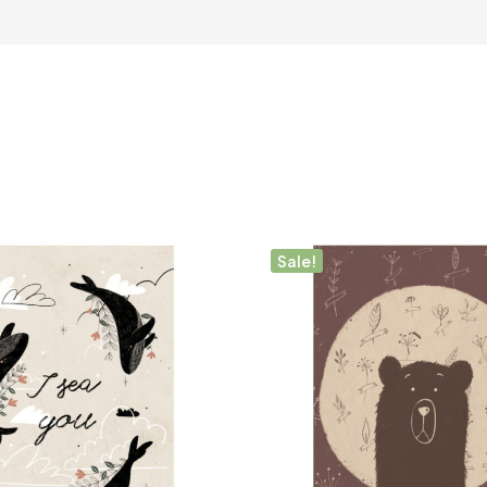
Sale!