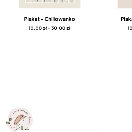
Plakat – Chillowanko
Plak
10,00
zł
–
30,00
zł
1