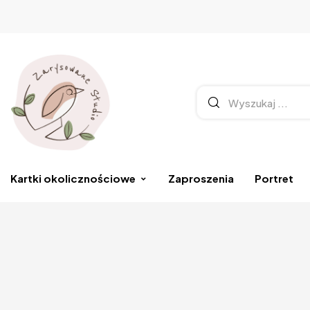
Kartki okolicznościowe
Zaproszenia
Portret