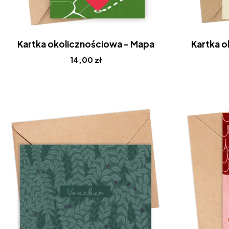
Kartka okolicznościowa – Mapa
Kartka o
14,00
zł