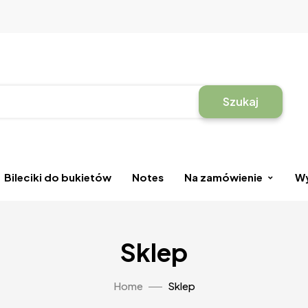
Szukaj
Bileciki do bukietów
Notes
Na zamówienie
Wy
Sklep
Home
Sklep