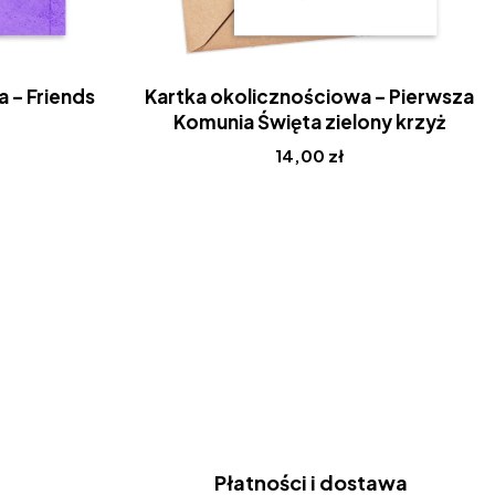
 – Friends
Kartka okolicznościowa – Pierwsza
Komunia Święta zielony krzyż
14,00
zł
Płatności i dostawa