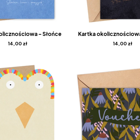
olicznościowa – Słońce
Kartka okolicznościowa
14,00
zł
14,00
zł