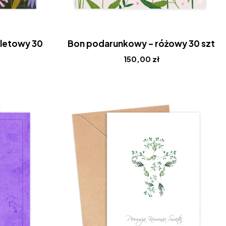
oletowy 30
Bon podarunkowy – różowy 30 szt
150,00
zł