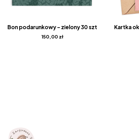
Bon podarunkowy – zielony 30 szt
Kartka o
150,00
zł