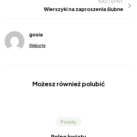
NASTĘPNY
Wierszyki na zaproszenia ślubne
gosia
Website
Możesz również polubić
Porady
Polne kwiaty