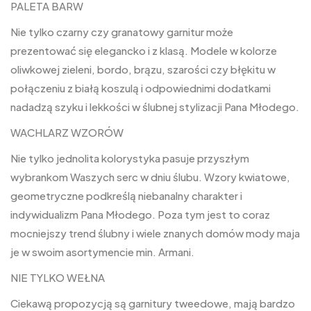
PALETA BARW
Nie tylko czarny czy granatowy garnitur może
prezentować się elegancko i z klasą. Modele w kolorze
oliwkowej zieleni, bordo, brązu, szarości czy błękitu w
połączeniu z białą koszulą i odpowiednimi dodatkami
nadadzą szyku i lekkości w ślubnej stylizacji Pana Młodego.
WACHLARZ WZORÓW
Nie tylko jednolita kolorystyka pasuje przyszłym
wybrankom Waszych serc w dniu ślubu. Wzory kwiatowe,
geometryczne podkreślą niebanalny charakter i
indywidualizm Pana Młodego. Poza tym jest to coraz
mocniejszy trend ślubny i wiele znanych domów mody maja
je w swoim asortymencie min. Armani.
NIE TYLKO WEŁNA
Ciekawą propozycją są garnitury tweedowe, mają bardzo