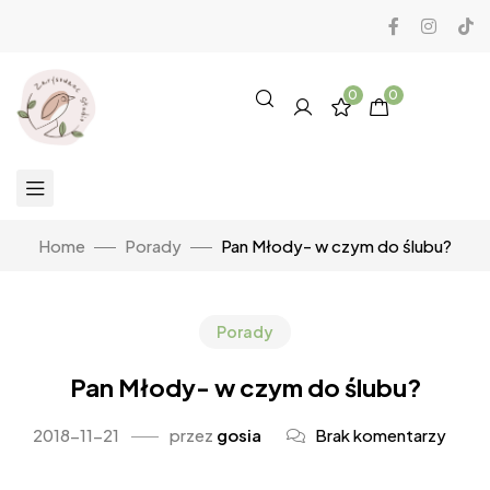
0
0
Home
Porady
Pan Młody- w czym do ślubu?
Porady
Pan Młody- w czym do ślubu?
2018-11-21
przez
gosia
Brak komentarzy