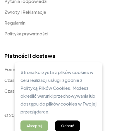
Pytania i odpowiedzi
Zwroty i Reklamacje
Regulamin
Polityka prywatności
Płatności i dostawa
Formy płatności
Strona korzysta z plików cookies w
Czas i koszty dostawy
celu realizacji usług i zgodnie z
Polityką Plików Cookies. Możesz
Czas realizacji zamówienia
określić warunki przechowywania lub
dostępu do plików cookies w Twojej
przeglądarce.
© 2023 Zarysowane Studio
Akceptuj
Odrzuć