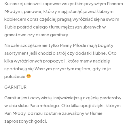
Ku naszej uciesze i zapewne wszystkim przyszłym Pannom
Młodym, panowie, którzy mają stanąć przed ślubnym
kobiercem coraz częściej pragną wyróżniać się na swoim
ślubie pośród całego tłumu mężczyzn ubranych w
granatowe czy czarne garnitury.
Na całe szczęście nie tylko Panny Młode mają bogaty
asortyment jeśli chodzi o strój czy dodatki ślubne. Oto
kilka wyróżnionych propozycji, które mamy nadzieję
spodobają się Waszym przyszłym mężom, gdy im je
pokażecie
GARNITUR
Garnitur jest oczywistą i najważniejszą częścią garderoby
w dniu ślubu Pana młodego. Oto kilka opcji dzięki, którym
Pan Młody od razu zostanie zauważony w tłumie
zaproszonych gości.