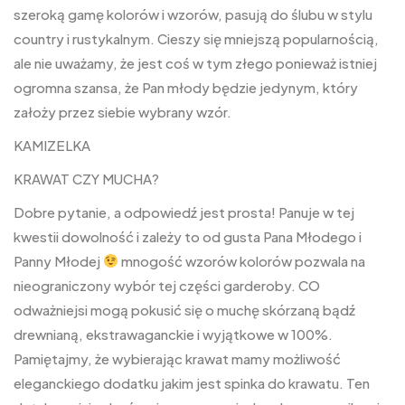
szeroką gamę kolorów i wzorów, pasują do ślubu w stylu
country i rustykalnym. Cieszy się mniejszą popularnością,
ale nie uważamy, że jest coś w tym złego ponieważ istniej
ogromna szansa, że Pan młody będzie jedynym, który
założy przez siebie wybrany wzór.
KAMIZELKA
KRAWAT CZY MUCHA?
Dobre pytanie, a odpowiedź jest prosta! Panuje w tej
kwestii dowolność i zależy to od gusta Pana Młodego i
Panny Młodej
mnogość wzorów kolorów pozwala na
nieograniczony wybór tej części garderoby. CO
odważniejsi mogą pokusić się o muchę skórzaną bądź
drewnianą, ekstrawaganckie i wyjątkowe w 100%.
Pamiętajmy, że wybierając krawat mamy możliwość
eleganckiego dodatku jakim jest spinka do krawatu. Ten