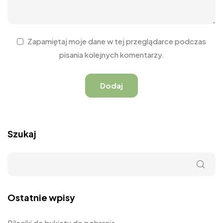
Zapamiętaj moje dane w tej przeglądarce podczas
pisania kolejnych komentarzy.
Szukaj
Ostatnie wpisy
Bileciki do bukietu do pobrania