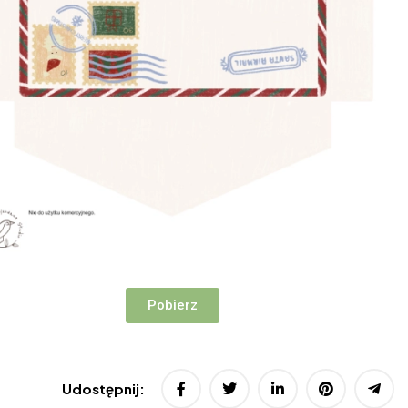
Pobierz
Udostępnij: