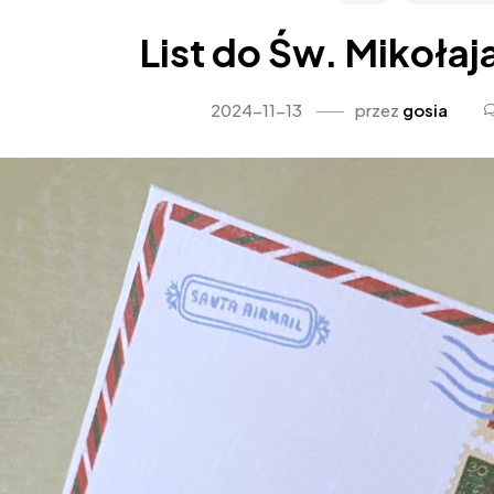
List do Św. Mikołaj
2024-11-13
przez
gosia