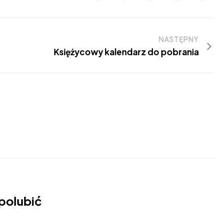
NASTĘPNY
Księżycowy kalendarz do pobrania
polubić