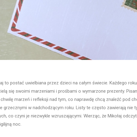
aj to postać uwielbiana przez dzieci na całym świecie. Każdego roku,
ielą się swoimi marzeniami i prośbami o wymarzone prezenty. Pisani
chwilę marzeń i refleksji nad tym, co naprawdę chcą znaleźć pod cho
e grzecznymi w nadchodzącym roku. Listy te często zawierają nie ty
zych, co czyni je niezwykle wzruszającymi. Wierząc, że Mikołaj odczyt
gilijną noc.