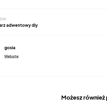
DNI
arz adwentowy diy
gosia
Website
Możesz również 