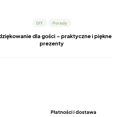
DIY
Porady
ziękowanie dla gości – praktyczne i piękne
prezenty
Płatności i dostawa