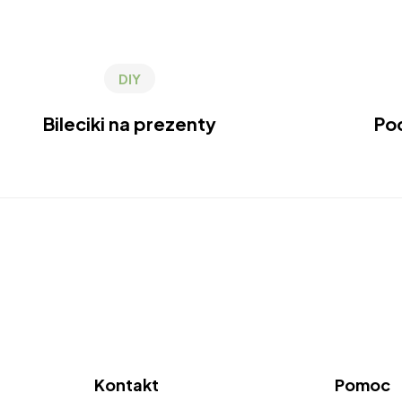
DIY
Bileciki na prezenty
Pod
Kontakt
Pomoc