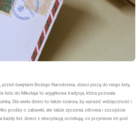
 przed świętami Bożego Narodzenia, dzieci piszą do niego listy,
e listu do Mikołaja to wyjątkowa tradycja, która pozwala
inką. Dla wielu dzieci to także szansa, by wyrazić wdzięczność i
lko prośby o zabawki, ale także życzenia zdrowia i szczęścia
a każdy list, dzieci z ekscytacją oczekują, co przyniesie im pod