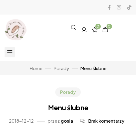
0
0
Home
Porady
Menu ślubne
Porady
Menu ślubne
2018-12-12
przez
gosia
Brak komentarzy