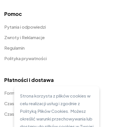
Pomoc
Pytania i odpowiedzi
Zwroty i Reklamacje
Regulamin
Polityka prywatności
Płatności i dostawa
Formy płatności
Strona korzysta z plików cookies w
Czas i koszty dostawy
celu realizacji usług i zgodnie z
Polityką Plików Cookies. Możesz
Czas realizacji zamówienia
określić warunki przechowywania lub
dostępu do plików cookies w Twojej