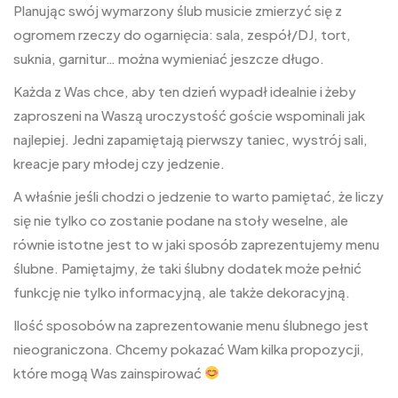
Planując swój wymarzony ślub musicie zmierzyć się z
ogromem rzeczy do ogarnięcia: sala, zespół/DJ, tort,
suknia, garnitur… można wymieniać jeszcze długo.
Każda z Was chce, aby ten dzień wypadł idealnie i żeby
zaproszeni na Waszą uroczystość goście wspominali jak
najlepiej. Jedni zapamiętają pierwszy taniec, wystrój sali,
kreacje pary młodej czy jedzenie.
A właśnie jeśli chodzi o jedzenie to warto pamiętać, że liczy
się nie tylko co zostanie podane na stoły weselne, ale
równie istotne jest to w jaki sposób zaprezentujemy menu
ślubne. Pamiętajmy, że taki ślubny dodatek może pełnić
funkcję nie tylko informacyjną, ale także dekoracyjną.
Ilość sposobów na zaprezentowanie menu ślubnego jest
nieograniczona. Chcemy pokazać Wam kilka propozycji,
które mogą Was zainspirować