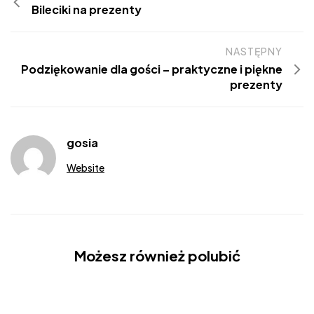
Bileciki na prezenty
NASTĘPNY
Podziękowanie dla gości – praktyczne i piękne
prezenty
gosia
Website
Możesz również polubić