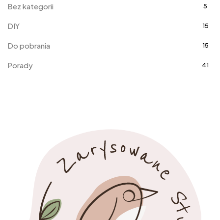
Bez kategorii
5
DIY
15
Do pobrania
15
Porady
41