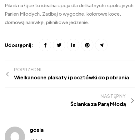
Piknik na łące to idealna opcja dla delikatnych i spokojnych
Panien Młodych. Zadbaj o wygodne, kolorowe koce,
domową nalewkę, piknikowe jedzenie.
Udostępnij:
POPRZEDNI
Wielkanocne plakaty i pocztówki do pobrania
NASTĘPNY
Ścianka za Parą Młodą
gosia