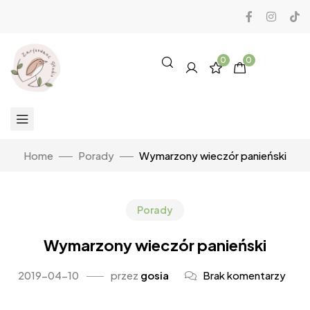
0
0
Home
Porady
Wymarzony wieczór panieński
Porady
Wymarzony wieczór panieński
2019-04-10
przez
gosia
Brak komentarzy