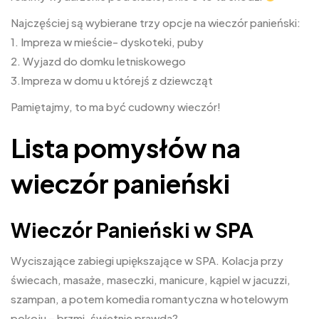
Najczęściej są wybierane trzy opcje na wieczór panieński:
1. Impreza w mieście- dyskoteki, puby
2. Wyjazd do domku letniskowego
3.Impreza w domu u którejś z dziewcząt
Pamiętajmy, to ma być cudowny wieczór!
Lista pomysłów na
wieczór panieński
Wieczór Panieński w SPA
Wyciszające zabiegi upiększające w SPA. Kolacja przy
świecach, masaże, maseczki, manicure, kąpiel w jacuzzi,
szampan, a potem komedia romantyczna w hotelowym
pokoju – brzmi, świetnie prawda?