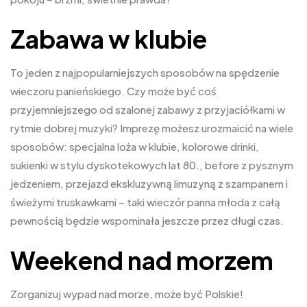
Zabawa w klubie
To jeden z najpopularniejszych sposobów na spędzenie
wieczoru panieńskiego. Czy może być coś
przyjemniejszego od szalonej zabawy z przyjaciółkami w
rytmie dobrej muzyki? Imprezę możesz urozmaicić na wiele
sposobów: specjalna loża w klubie, kolorowe drinki,
sukienki w stylu dyskotekowych lat 80., before z pysznym
jedzeniem, przejazd ekskluzywną limuzyną z szampanem i
świeżymi truskawkami – taki wieczór panna młoda z całą
pewnością będzie wspominała jeszcze przez długi czas.
Weekend nad morzem
Zorganizuj wypad nad morze, może być Polskie!