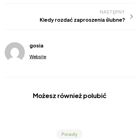
NASTĘPNY
Kiedy rozdać zaproszenia ślubne?
gosia
Website
Możesz również polubić
Porady