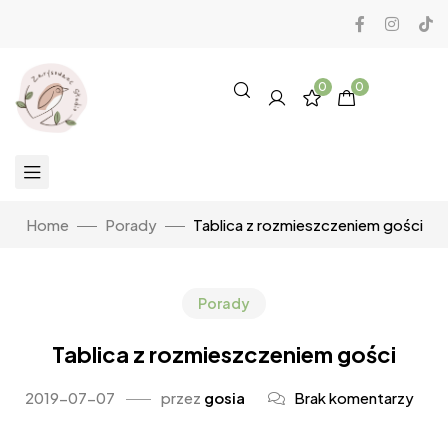
0
0
Home
Porady
Tablica z rozmieszczeniem gości
Porady
Tablica z rozmieszczeniem gości
2019-07-07
przez
gosia
Brak komentarzy