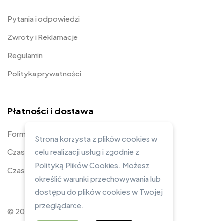
Pytania i odpowiedzi
Zwroty i Reklamacje
Regulamin
Polityka prywatności
Płatności i dostawa
Formy płatności
Strona korzysta z plików cookies w
Czas i koszty dostawy
celu realizacji usług i zgodnie z
Polityką Plików Cookies. Możesz
Czas realizacji zamówienia
określić warunki przechowywania lub
dostępu do plików cookies w Twojej
przeglądarce.
© 2023 Zarysowane Studio