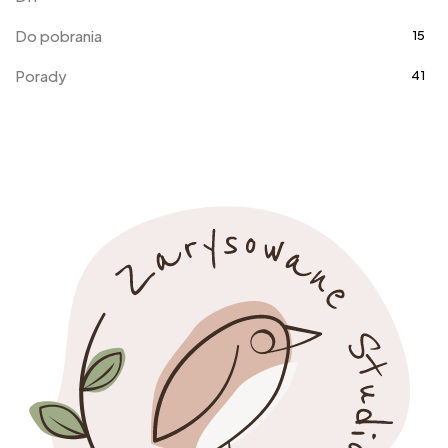
Do pobrania
15
Porady
41