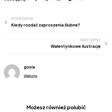
POPRZEDNI
Kiedy rozdać zaproszenia ślubne?
NASTĘPNY
Walentynkowe ilustracje
gosia
Website
Możesz również polubić