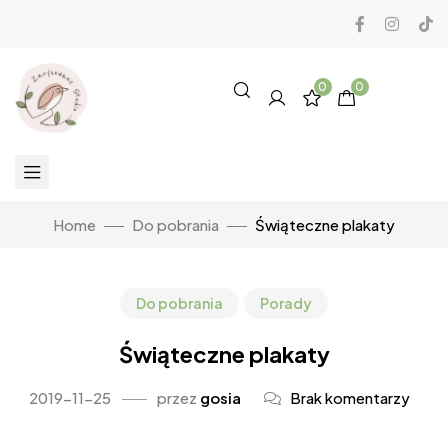
0
0
Home
Do pobrania
Świąteczne plakaty
Do pobrania
Porady
Świąteczne plakaty
2019-11-25
przez
gosia
Brak komentarzy