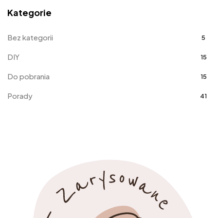
Kategorie
Bez kategorii
5
DIY
15
Do pobrania
15
Porady
41