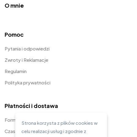
O mnie
Pomoc
Pytania i odpowiedzi
Zwroty i Reklamacje
Regulamin
Polityka prywatności
Płatności i dostawa
Formy płatności
Strona korzysta z plików cookies w
celu realizacji usług i zgodnie z
Czas i koszty dostawy