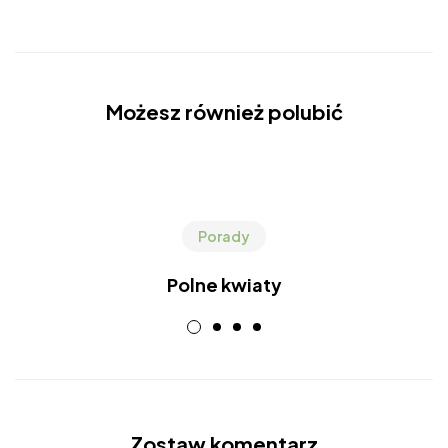
Możesz również polubić
Porady
Polne kwiaty
Zostaw komentarz